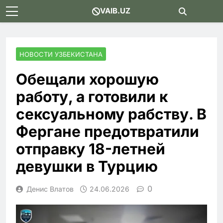
Skip
VAIB.UZ
to
content
НОВОСТИ УЗБЕКИСТАНА
Обещали хорошую
работу, а готовили к
сексуальному рабству. В
Фергане предотвратили
отправку 18-летней
девушки в Турцию
0
Денис Влатов
24.06.2026