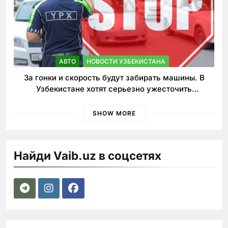
АВТО
НОВОСТИ УЗБЕКИСТАНА
За гонки и скорость будут забирать машины. В
Узбекистане хотят серьезно ужесточить
наказания для лихачей
SHOW MORE
Найди Vaib.uz в соцсетях