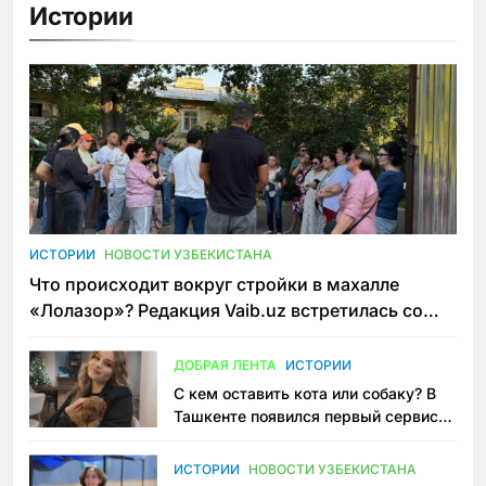
Истории
ИСТОРИИ
НОВОСТИ УЗБЕКИСТАНА
Что происходит вокруг стройки в махалле
«Лолазор»? Редакция Vaib.uz встретилась со
всеми сторонами конфликта
ДОБРАЯ ЛЕНТА
ИСТОРИИ
С кем оставить кота или собаку? В
Ташкенте появился первый сервис
зоонянь
ИСТОРИИ
НОВОСТИ УЗБЕКИСТАНА