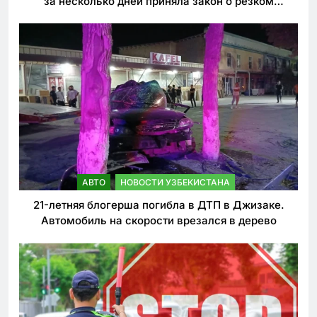
за несколько дней приняла закон о резком
ужесточении наказаний для нарушителей ПДД
АВТО
НОВОСТИ УЗБЕКИСТАНА
21-летняя блогерша погибла в ДТП в Джизаке.
Автомобиль на скорости врезался в дерево