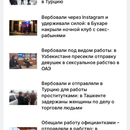
в Турцию
Вербовали через Instagram и
удерживали силой: в Бухаре
накрыли ночной клуб с секс-
рабынями
Вербовали под видом работы: в
Узбекистане пресекли отправку
девушек в сексуальное рабство в
ОАЭ
Вербовали и отправляли в
Турцию для работы
проститутками: в Ташкенте
задержаны женщины по делу о
торговле людьми
Обещали работу официантками –
отправляли в рабство: в