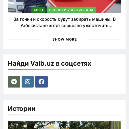
АВТО
НОВОСТИ УЗБЕКИСТАНА
За гонки и скорость будут забирать машины. В
Узбекистане хотят серьезно ужесточить
наказания для лихачей
SHOW MORE
Найди Vaib.uz в соцсетях
Истории