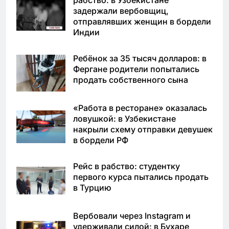
рабство: в Узбекистане
задержали вербовщиц,
отправлявших женщин в бордели
Индии
Ребёнок за 35 тысяч долларов: в
Фергане родители попытались
продать собственного сына
«Работа в ресторане» оказалась
ловушкой: в Узбекистане
накрыли схему отправки девушек
в бордели РФ
Рейс в рабство: студентку
первого курса пытались продать
в Турцию
Вербовали через Instagram и
удерживали силой: в Бухаре