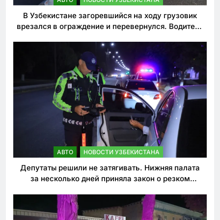
В Узбекистане загоревшийся на ходу грузовик
врезался в ограждение и перевернулся. Водитель
погиб
АВТО
НОВОСТИ УЗБЕКИСТАНА
Депутаты решили не затягивать. Нижняя палата
за несколько дней приняла закон о резком
ужесточении наказаний для нарушителей ПДД