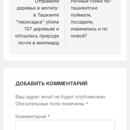
по
Отправили
Ночные гонки по-
деревья в могилу:
ташкентски:
записям
в Ташкенте
поймали,
“пересадка” убила
посадили,
107 деревьев и
извинились и по
обошлась природе
новой?
почти в миллиард
ДОБАВИТЬ КОММЕНТАРИЙ
Ваш адрес email не будет опубликован.
Обязательные поля помечены
*
Комментарий
*