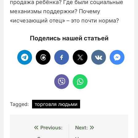
продажа ребёнка? Где были социальные
механизмы поддержки? Почему
«исчезающий отец» – это почти норма?
Поделись нашей статьей
Tagged:
торговля людьми
Навигация
Previous:
Next: