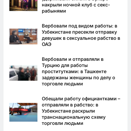
накрыли ночной клуб с секс-
рабынями
Вербовали под видом работы: в
Узбекистане пресекли отправку
девушек в сексуальное рабство в
ОАЭ
Вербовали и отправляли в
Турцию для работы
проститутками: в Ташкенте
задержаны женщины по делу о
торговле людьми
Обещали работу официантками –
отправляли в рабство: в
Узбекистане раскрыли
транснациональную схему
торговли людьми