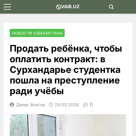
Skip
VAIB.UZ
to
content
НОВОСТИ УЗБЕКИСТАНА
Продать ребёнка, чтобы
оплатить контракт: в
Сурхандарье студентка
пошла на преступление
ради учёбы
0
Денис Влатов
29.03.2026