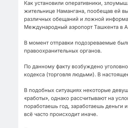
Как установили оперативники, злоумыш
жительнице Намангана, пообещав ей вы
различных обещаний и ложной информа
Международный аэропорт Ташкента в Ан
В момент отправки подозреваемые был
правоохранительных органов.
По данному факту возбуждено уголовное
кодекса (торговля людьми). В настояще
В подобных ситуациях некоторые девуш
«работы», однако рассчитывают на усл
поработаешь год, заработаешь деньги 
всё часто происходит иначе.