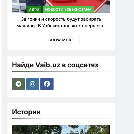
АВТО
НОВОСТИ УЗБЕКИСТАНА
За гонки и скорость будут забирать
машины. В Узбекистане хотят серьезно
ужесточить наказания для лихачей
SHOW MORE
Найди Vaib.uz в соцсетях
Истории