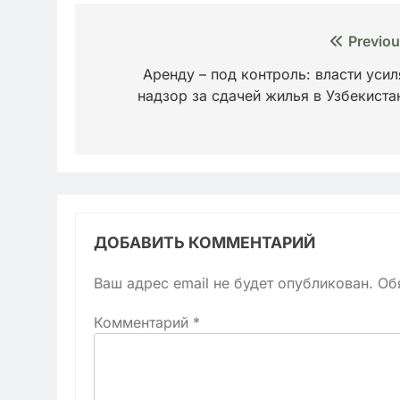
Навигация
Previou
по
Аренду – под контроль: власти усил
надзор за сдачей жилья в Узбекиста
записям
ДОБАВИТЬ КОММЕНТАРИЙ
Ваш адрес email не будет опубликован.
Об
Комментарий
*