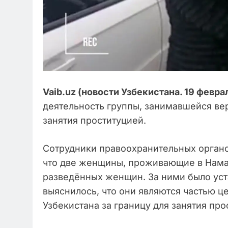
Vaib.uz (новости Узбекистана. 19 феврал
деятельность группы, занимавшейся ве
занятия проституцией.
Сотрудники правоохранительных орган
что две женщины, проживающие в Нама
разведённых женщин. За ними было уст
выяснилось, что они являются частью ц
Узбекистана за границу для занятия про