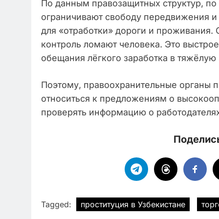
По данным правозащитных структур, по 
ограничивают свободу передвижения и з
для «отработки» дороги и проживания.
контроль ломают человека. Это выстро
обещания лёгкого заработка в тяжёлую 
Поэтому, правоохранительные органы 
относиться к предложениям о высокооп
проверять информацию о работодателях
Поделись
Tagged:
проституция в Узбекистане
тор