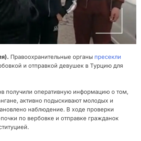
я).
Правоохранительные органы
пресекли
рбовкой и отправкой девушек в Турцию для
ов получили оперативную информацию о том,
нгане, активно подыскивают молодых и
ановлено наблюдение. В ходе проверки
епочки по вербовке и отправке гражданок
ституцией.