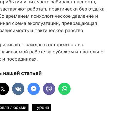
прибытии у них часто забирают паспорта,
аставляют работать практически без отдыха,
 Со временем психологическое давление и
енная схема эксплуатации, превращающая
зависимость и фактическое рабство.
призывают граждан с осторожностью
лачиваемой работе за рубежом и тщательно
 и посредниках.
 нашей статьей
говля людьми
Турция