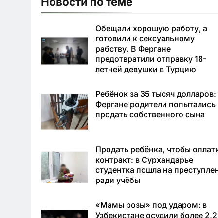
Новости по теме
Обещали хорошую работу, а
готовили к сексуальному
рабству. В Фергане
предотвратили отправку 18-
летней девушки в Турцию
Ребёнок за 35 тысяч долларов:
Фергане родители попытались
продать собственного сына
Продать ребёнка, чтобы оплат
контракт: в Сурхандарье
студентка пошла на преступле
ради учёбы
«Мамы розы» под ударом: в
Узбекистане осудили более 2,2