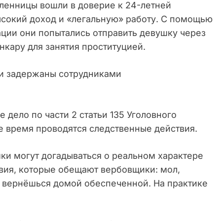
ленницы вошли в доверие к 24-летней
сокий доход и «легальную» работу. С помощью
ции они попытались отправить девушку через
кару для занятия проституцией.
и задержаны сотрудниками
 дело по части 2 статьи 135 Уголовного
е время проводятся следственные действия.
ки могут догадываться о реальном характере
овия, которые обещают вербовщики: мол,
и вернёшься домой обеспеченной. На практике