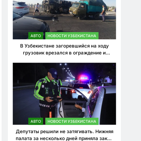
АВТО
НОВОСТИ УЗБЕКИСТАНА
В Узбекистане загоревшийся на ходу
грузовик врезался в ограждение и
перевернулся. Водитель погиб
АВТО
НОВОСТИ УЗБЕКИСТАНА
Депутаты решили не затягивать. Нижняя
палата за несколько дней приняла закон