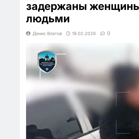
задержаны женщины 
людьми
0
Денис Влатов
19.02.2026