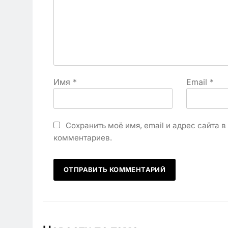
Имя
*
Email
*
Сохранить моё имя, email и адрес сайта 
комментариев.