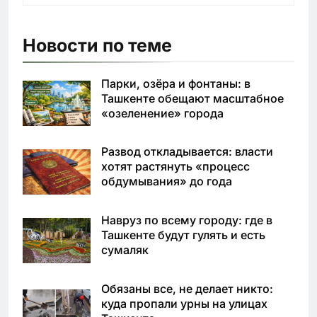
Новости по теме
Парки, озёра и фонтаны: в
Ташкенте обещают масштабное
«озеленение» города
Развод откладывается: власти
хотят растянуть «процесс
обдумывания» до года
Навруз по всему городу: где в
Ташкенте будут гулять и есть
сумаляк
Обязаны все, не делает никто:
куда пропали урны на улицах