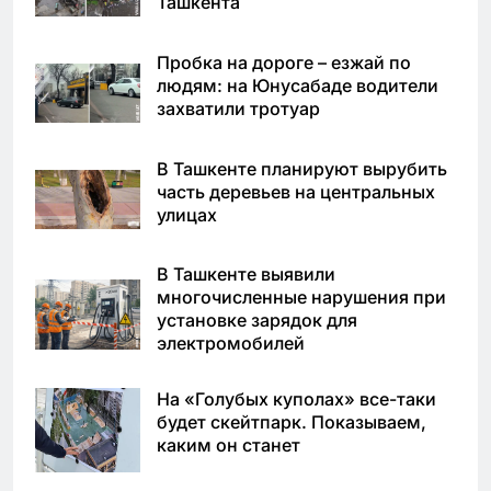
Ташкента
Пробка на дороге – езжай по
людям: на Юнусабаде водители
захватили тротуар
В Ташкенте планируют вырубить
часть деревьев на центральных
улицах
В Ташкенте выявили
многочисленные нарушения при
установке зарядок для
электромобилей
На «Голубых куполах» все-таки
будет скейтпарк. Показываем,
каким он станет