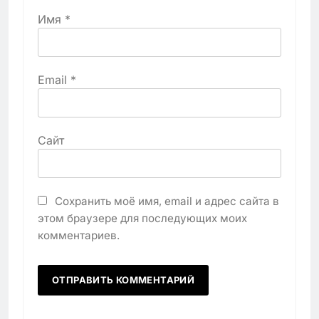
Имя
*
Email
*
Сайт
Сохранить моё имя, email и адрес сайта в
этом браузере для последующих моих
комментариев.