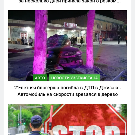
за несколько дней приняла закон о резком
ужесточении наказаний для нарушителей ПДД
АВТО
НОВОСТИ УЗБЕКИСТАНА
21-летняя блогерша погибла в ДТП в Джизаке.
Автомобиль на скорости врезался в дерево