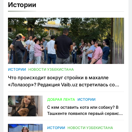
Истории
ИСТОРИИ
НОВОСТИ УЗБЕКИСТАНА
Что происходит вокруг стройки в махалле
«Лолазор»? Редакция Vaib.uz встретилась со
всеми сторонами конфликта
ДОБРАЯ ЛЕНТА
ИСТОРИИ
С кем оставить кота или собаку? В
Ташкенте появился первый сервис
зоонянь
ИСТОРИИ
НОВОСТИ УЗБЕКИСТАНА