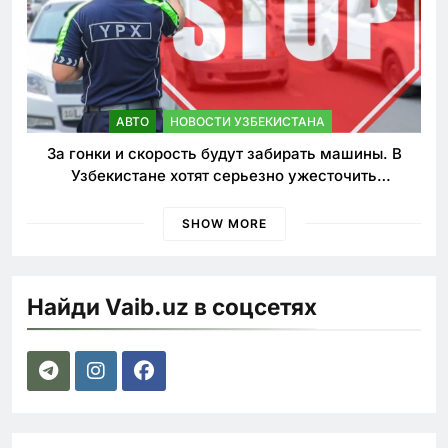
АВТО
НОВОСТИ УЗБЕКИСТАНА
За гонки и скорость будут забирать машины. В
Узбекистане хотят серьезно ужесточить
наказания для лихачей
SHOW MORE
Найди Vaib.uz в соцсетях