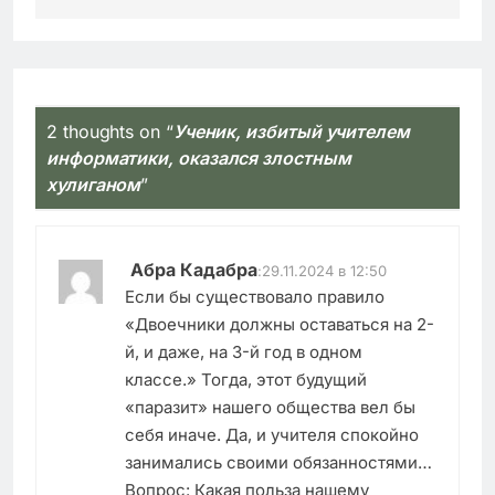
2 thoughts on “
Ученик, избитый учителем
информатики, оказался злостным
хулиганом
”
Абра Кадабра
:
29.11.2024 в 12:50
Если бы существовало правило
«Двоечники должны оставаться на 2-
й, и даже, на 3-й год в одном
классе.» Тогда, этот будущий
«паразит» нашего общества вел бы
себя иначе. Да, и учителя спокойно
занимались своими обязанностями…
Вопрос: Какая польза нашему