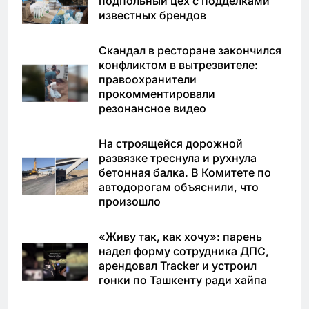
подпольный цех с подделками
известных брендов
Скандал в ресторане закончился
конфликтом в вытрезвителе:
правоохранители
прокомментировали
резонансное видео
На строящейся дорожной
развязке треснула и рухнула
бетонная балка. В Комитете по
автодорогам объяснили, что
произошло
«Живу так, как хочу»: парень
надел форму сотрудника ДПС,
арендовал Tracker и устроил
гонки по Ташкенту ради хайпа