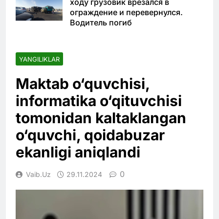
ходу грузовик врезался в
ограждение и перевернулся.
Водитель погиб
YANGILIKLAR
Maktab o‘quvchisi,
informatika o‘qituvchisi
tomonidan kaltaklangan
o‘quvchi, qoidabuzar
ekanligi aniqlandi
0
Vaib.uz
29.11.2024