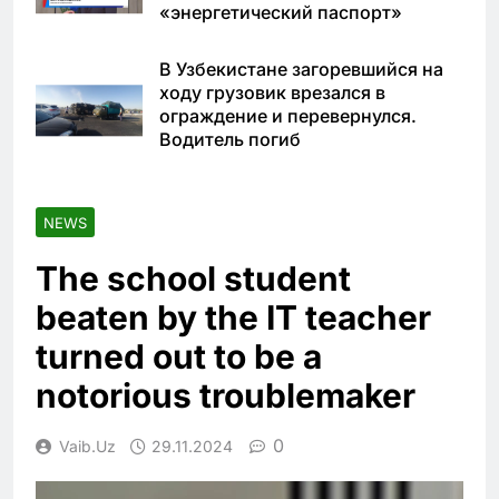
«энергетический паспорт»
В Узбекистане загоревшийся на
ходу грузовик врезался в
ограждение и перевернулся.
Водитель погиб
NEWS
The school student
beaten by the IT teacher
turned out to be a
notorious troublemaker
0
Vaib.uz
29.11.2024