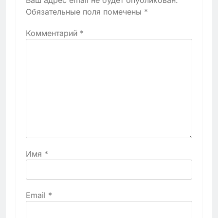
Ваш адрес email не будет опубликован.
Обязательные поля помечены
*
Комментарий
*
Имя
*
Email
*