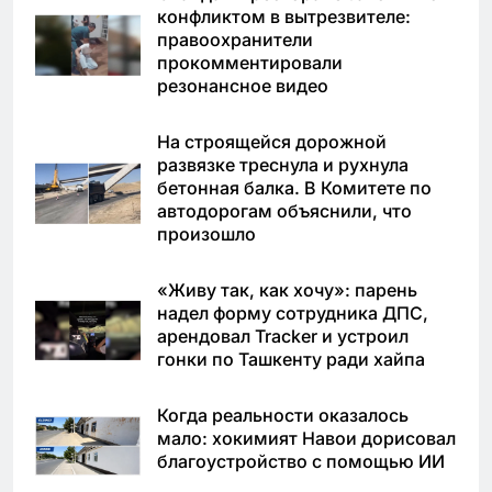
конфликтом в вытрезвителе:
правоохранители
прокомментировали
резонансное видео
На строящейся дорожной
развязке треснула и рухнула
бетонная балка. В Комитете по
автодорогам объяснили, что
произошло
«Живу так, как хочу»: парень
надел форму сотрудника ДПС,
арендовал Tracker и устроил
гонки по Ташкенту ради хайпа
Когда реальности оказалось
мало: хокимият Навои дорисовал
благоустройство с помощью ИИ