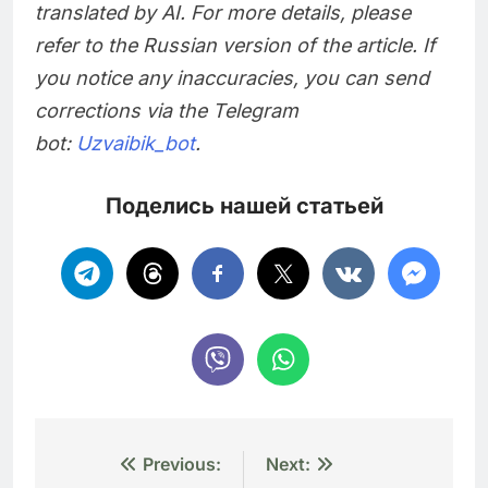
translated by AI. For more details, please
refer to the Russian version of the article. If
you notice any inaccuracies, you can send
corrections via the Telegram
bot:
Uzvaibik_bot
.
Поделись нашей статьей
Навигация
Previous:
Next: