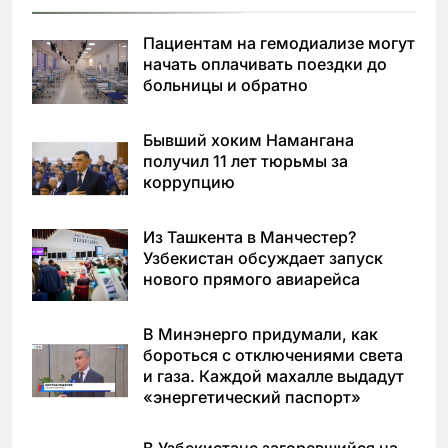
Пациентам на гемодиализе могут
начать оплачивать поездки до
больницы и обратно
Бывший хоким Намангана
получил 11 лет тюрьмы за
коррупцию
Из Ташкента в Манчестер?
Узбекистан обсуждает запуск
нового прямого авиарейса
В Минэнерго придумали, как
бороться с отключениями света
и газа. Каждой махалле выдадут
«энергетический паспорт»
В Узбекистане загоревшийся на