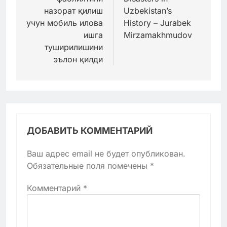
назорат қилиш
Uzbekistan’s
учун мобиль илова
History – Jurabek
ишга
Mirzamakhmudov
туширилишини
эълон қилди
ДОБАВИТЬ КОММЕНТАРИЙ
Ваш адрес email не будет опубликован.
Обязательные поля помечены
*
Комментарий
*