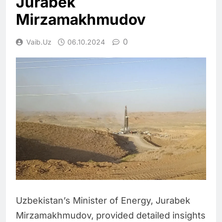
Jurabek
Mirzamakhmudov
0
Vaib.uz
06.10.2024
Uzbekistan’s Minister of Energy, Jurabek
Mirzamakhmudov, provided detailed insights