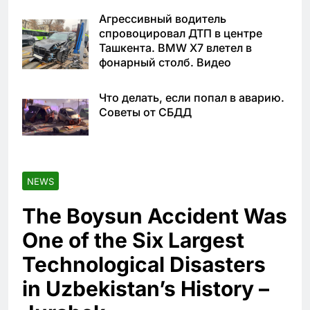
Агрессивный водитель
спровоцировал ДТП в центре
Ташкента. BMW X7 влетел в
фонарный столб. Видео
Что делать, если попал в аварию.
Советы от СБДД
NEWS
The Boysun Accident Was
One of the Six Largest
Technological Disasters
in Uzbekistan’s History –