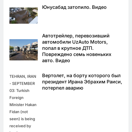
Юнусабад затопило. Видео
Автотрейлер, перевозивший
автомобили UzAuto Motors,
попал в крупное ДТП.
Повреждено семь новеньких
авто. Видео
Вертолет, на борту которого был
TEHRAN, IRAN
президент Ирана Эбрахим Раиси,
- SEPTEMBER
потерпел аварию
03: Turkish
Foreign
Minister Hakan
Fidan (not
seen) is being
received by