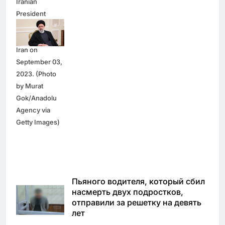
Iranian
President
Ebrahim Raisi
(R) in Tehran,
Iran on
September 03,
2023. (Photo
by Murat
Gok/Anadolu
Agency via
Getty Images)
Пьяного водителя, который сбил
насмерть двух подростков,
отправили за решетку на девять
лет