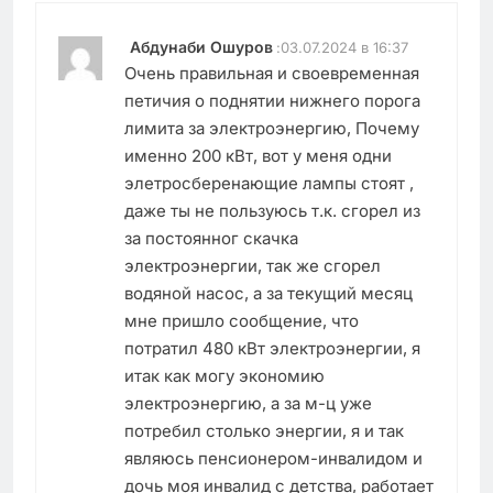
Абдунаби Ошуров
:
03.07.2024 в 16:37
Очень правильная и своевременная
петичия о поднятии нижнего порога
лимита за электроэнергию, Почему
именно 200 кВт, вот у меня одни
элетросберенающие лампы стоят ,
даже ты не пользуюсь т.к. сгорел из
за постоянног скачка
электроэнергии, так же сгорел
водяной насос, а за текущий месяц
мне пришло сообщение, что
потратил 480 кВт электроэнергии, я
итак как могу экономию
электроэнергию, а за м-ц уже
потребил столько энергии, я и так
являюсь пенсионером-инвалидом и
дочь моя инвалид с детства, работает