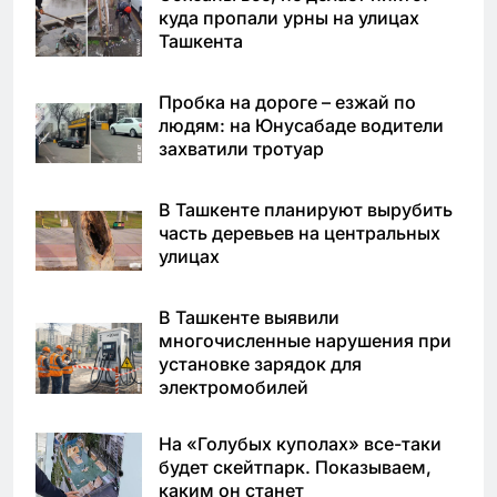
куда пропали урны на улицах
Ташкента
Пробка на дороге – езжай по
людям: на Юнусабаде водители
захватили тротуар
В Ташкенте планируют вырубить
часть деревьев на центральных
улицах
В Ташкенте выявили
многочисленные нарушения при
установке зарядок для
электромобилей
На «Голубых куполах» все-таки
будет скейтпарк. Показываем,
каким он станет