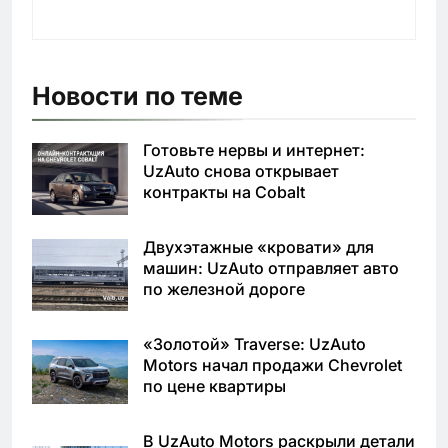
Новости по теме
Готовьте нервы и интернет:
UzAuto снова открывает
контракты на Cobalt
Двухэтажные «кровати» для
машин: UzAuto отправляет авто
по железной дороге
«Золотой» Traverse: UzAuto
Motors начал продажи Chevrolet
по цене квартиры
В UzAuto Motors раскрыли детали