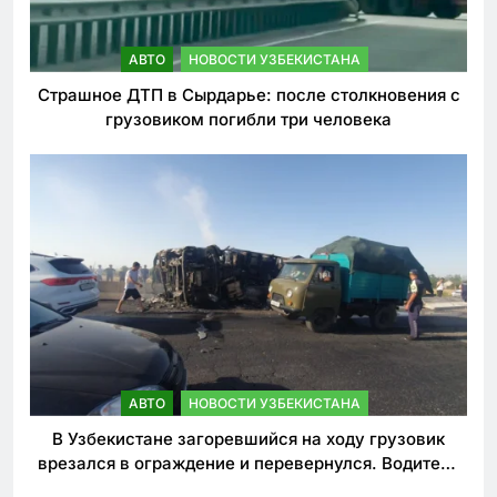
АВТО
НОВОСТИ УЗБЕКИСТАНА
Страшное ДТП в Сырдарье: после столкновения с
грузовиком погибли три человека
АВТО
НОВОСТИ УЗБЕКИСТАНА
В Узбекистане загоревшийся на ходу грузовик
врезался в ограждение и перевернулся. Водитель
погиб