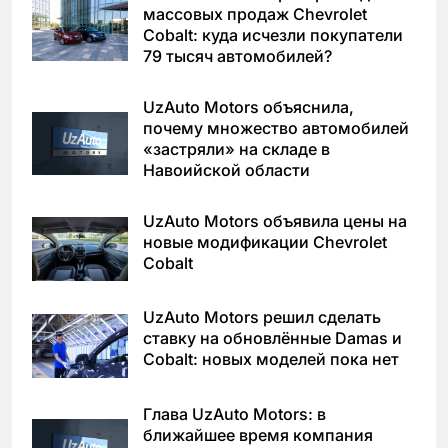
массовых продаж Chevrolet
Cobalt: куда исчезли покупатели
79 тысяч автомобилей?
UzAuto Motors объяснила,
почему множество автомобилей
«застряли» на складе в
Навоийской области
UzAuto Motors объявила цены на
новые модификации Chevrolet
Cobalt
UzAuto Motors решил сделать
ставку на обновлённые Damas и
Cobalt: новых моделей пока нет
Глава UzAuto Motors: в
ближайшее время компания