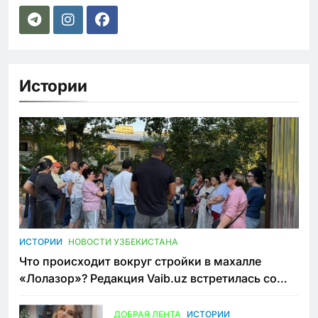
Истории
ИСТОРИИ
НОВОСТИ УЗБЕКИСТАНА
Что происходит вокруг стройки в махалле
«Лолазор»? Редакция Vaib.uz встретилась со
всеми сторонами конфликта
ДОБРАЯ ЛЕНТА
ИСТОРИИ