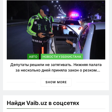
АВТО
НОВОСТИ УЗБЕКИСТАНА
Депутаты решили не затягивать. Нижняя палата
за несколько дней приняла закон о резком
ужесточении наказаний для нарушителей ПДД
SHOW MORE
Найди Vaib.uz в соцсетях