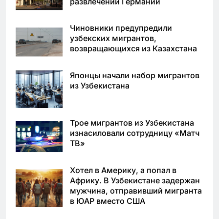
развлечений Германии
Чиновники предупредили
узбекских мигрантов,
возвращающихся из Казахстана
Японцы начали набор мигрантов
из Узбекистана
Трое мигрантов из Узбекистана
изнасиловали сотрудницу «Матч
ТВ»
Хотел в Америку, а попал в
Африку. В Узбекистане задержан
мужчина, отправивший мигранта
в ЮАР вместо США