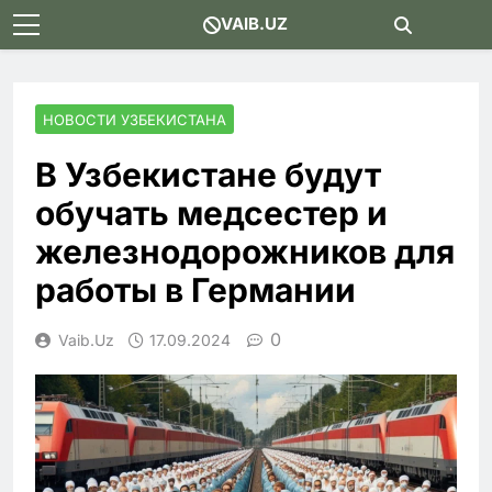
Skip
VAIB.UZ
to
content
НОВОСТИ УЗБЕКИСТАНА
В Узбекистане будут
обучать медсестер и
железнодорожников для
работы в Германии
0
Vaib.uz
17.09.2024