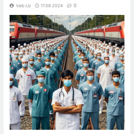
0
Vaib.uz
17.09.2024