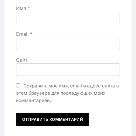
Имя
*
Email
*
Сайт
Сохранить моё имя, email и адрес сайта в
этом браузере для последующих моих
комментариев.