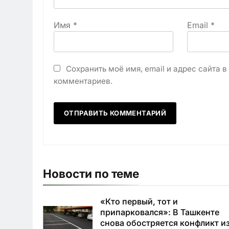
Имя
*
Email
*
Сохранить моё имя, email и адрес сайта 
комментариев.
Новости по теме
«Кто первый, тот и
припарковался»: В Ташкенте
снова обостряется конфликт и