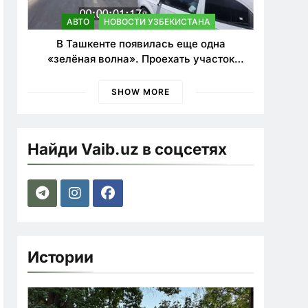
АВТО
НОВОСТИ УЗБЕКИСТАНА
В Ташкенте появилась еще одна
«зелёная волна». Проехать участок
теперь можно почти в два раза быстрее
SHOW MORE
Найди Vaib.uz в соцсетях
Истории