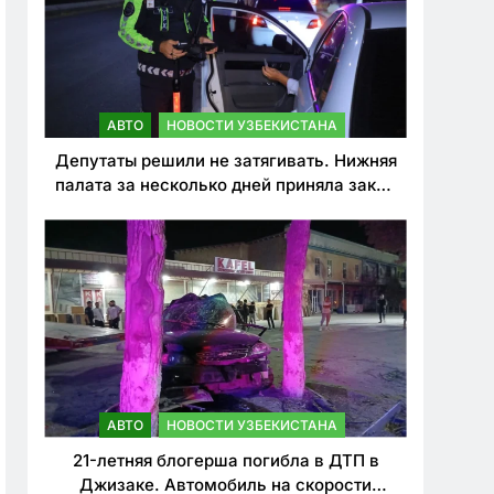
АВТО
НОВОСТИ УЗБЕКИСТАНА
Депутаты решили не затягивать. Нижняя
палата за несколько дней приняла закон
о резком ужесточении наказаний для
нарушителей ПДД
АВТО
НОВОСТИ УЗБЕКИСТАНА
21-летняя блогерша погибла в ДТП в
Джизаке. Автомобиль на скорости