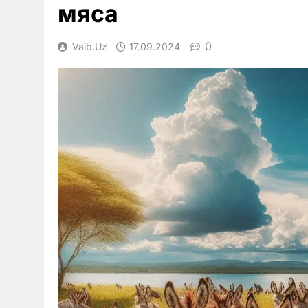
мяса
0
Vaib.uz
17.09.2024