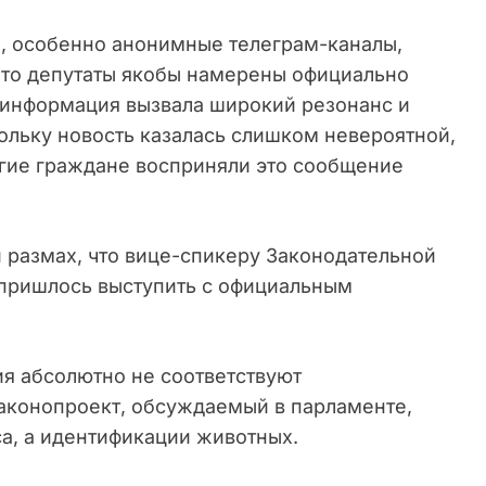
и, особенно анонимные телеграм-каналы,
 что депутаты якобы намерены официально
 информация вызвала широкий резонанс и
ольку новость казалась слишком невероятной,
огие граждане восприняли это сообщение
 размах, что вице-спикеру Законодательной
пришлось выступить с официальным
ия абсолютно не соответствуют
законопроект, обсуждаемый в парламенте,
а, а идентификации животных.