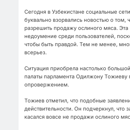
Сегодня в Узбекистане социальные сет
буквально взорвались новостью о том,
разрешить продажу ослиного мяса. Эта
недоумение среди пользователей, поск
чтобы быть правдой. Тем не менее, мн
всерьез.
Ситуация приобрела настолько большой
палаты парламента Одилжону Тожиеву 
опровержением.
Тожиев отметил, что подобные заявлен
действительности. Он подчеркнул, что 
касался вовсе не продажи ослиного мяс