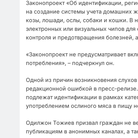
Законопроект «Об идентификации, реги
на создание системы учета домашних жи
козы, лошади, ослы, собаки и кошки. В
электронных или визуальных чипов для
контроля и предотвращения болезней, а
«Законопроект не предусматривает вкл
потребления», – подчеркнул он.
Одной из причин возникновения слухов
редакционной ошибкой в пресс-релизе. 
подлежат идентификации в рамках катег
употреблением ослиного мяса в пищу не
Одилжон Тожиев призвал граждан не в
публикациям в анонимных каналах, а т