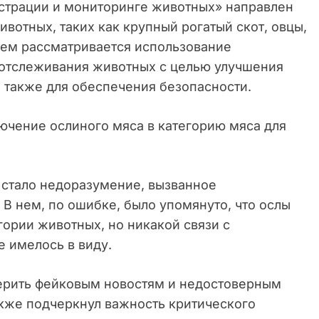
страции и мониторинге животных» направлен
вотных, таких как крупный рогатый скот, овцы,
 нем рассматривается использование
 отслеживания животных с целью улучшения
 также для обеспечения безопасности.
ючение ослиного мяса в категорию мяса для
 стало недоразумение, вызванное
В нем, по ошибке, было упомянуто, что ослы
ории животных, но никакой связи с
 имелось в виду.
ерить фейковым новостям и недостоверным
акже подчеркнул важность критического