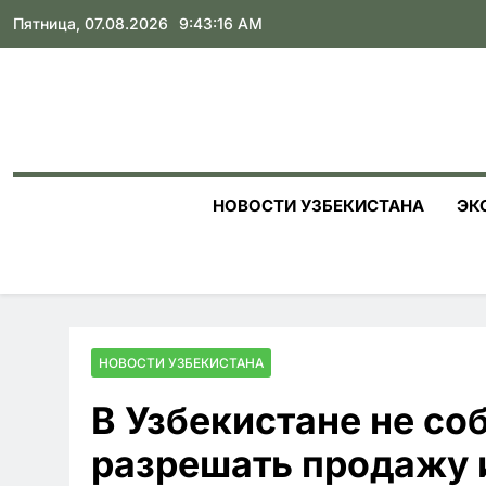
Skip
Пятница, 07.08.2026
9:43:18 AM
to
content
НОВОСТИ УЗБЕКИСТАНА
ЭК
НОВОСТИ УЗБЕКИСТАНА
В Узбекистане не с
разрешать продажу 