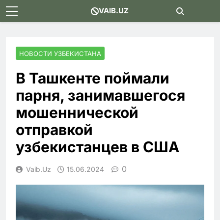
Skip
VAIB.UZ
to
content
НОВОСТИ УЗБЕКИСТАНА
В Ташкенте поймали
парня, занимавшегося
мошеннической
отправкой
узбекистанцев в США
0
Vaib.uz
15.06.2024