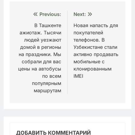
Навигация
Previous:
Next:
по
В Ташкенте
Новая напасть для
ажиотаж. Тысячи
покупателей
записям
людей уезжают
телефонов. В
домой в регионы
Узбекистане стали
на праздники. Мы
активно продавать
собрали для вас
мобильные с
цены на автобусы
клонированным
по всем
IMEI
популярным
маршрутам
ДОБАВИТЬ КОММЕНТАРИЙ