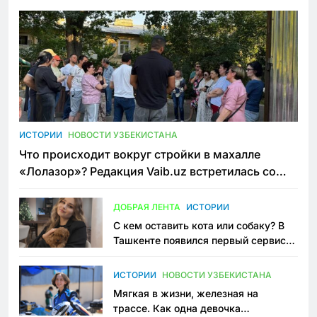
ИСТОРИИ
НОВОСТИ УЗБЕКИСТАНА
Что происходит вокруг стройки в махалле
«Лолазор»? Редакция Vaib.uz встретилась со
всеми сторонами конфликта
ДОБРАЯ ЛЕНТА
ИСТОРИИ
С кем оставить кота или собаку? В
Ташкенте появился первый сервис
зоонянь
ИСТОРИИ
НОВОСТИ УЗБЕКИСТАНА
Мягкая в жизни, железная на
трассе. Как одна девочка