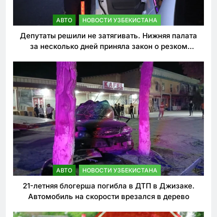
АВТО
НОВОСТИ УЗБЕКИСТАНА
Депутаты решили не затягивать. Нижняя палата
за несколько дней приняла закон о резком
ужесточении наказаний для нарушителей ПДД
АВТО
НОВОСТИ УЗБЕКИСТАНА
21-летняя блогерша погибла в ДТП в Джизаке.
Автомобиль на скорости врезался в дерево