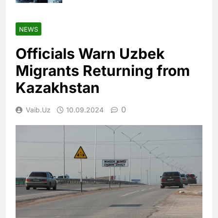
NEWS
Officials Warn Uzbek
Migrants Returning from
Kazakhstan
0
Vaib.uz
10.09.2024