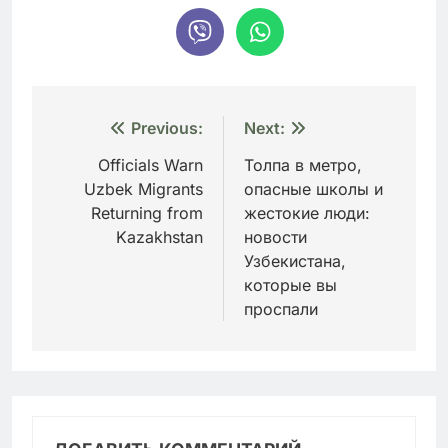
Навигация
Previous:
Next:
по
Officials Warn
Толпа в метро,
Uzbek Migrants
опасные школы и
записям
Returning from
жестокие люди:
Kazakhstan
новости
Узбекистана,
которые вы
проспали