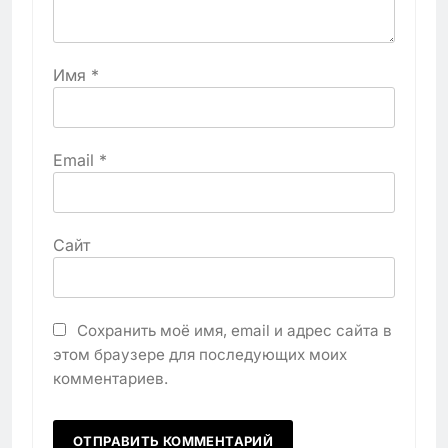
Имя
*
Email
*
Сайт
Сохранить моё имя, email и адрес сайта в
этом браузере для последующих моих
комментариев.