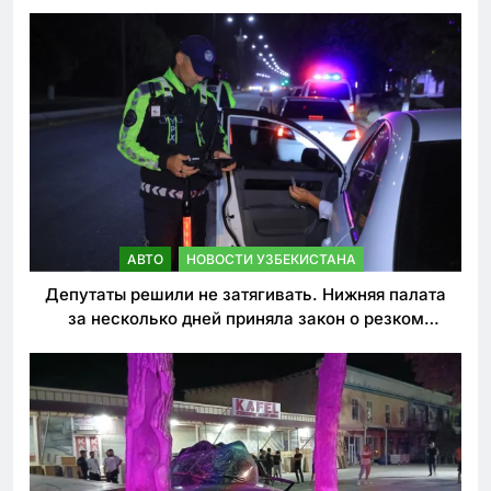
погиб
АВТО
НОВОСТИ УЗБЕКИСТАНА
Депутаты решили не затягивать. Нижняя палата
за несколько дней приняла закон о резком
ужесточении наказаний для нарушителей ПДД