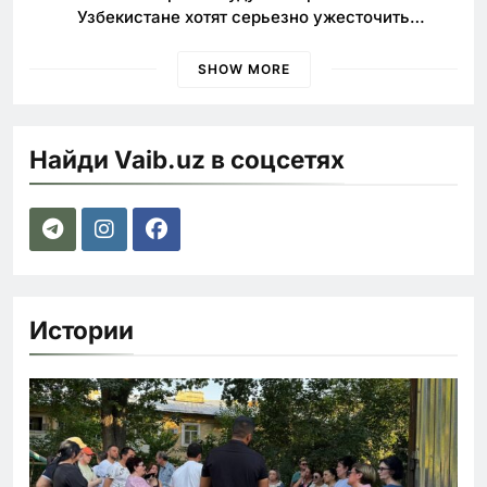
Узбекистане хотят серьезно ужесточить
наказания для лихачей
SHOW MORE
Найди Vaib.uz в соцсетях
Истории