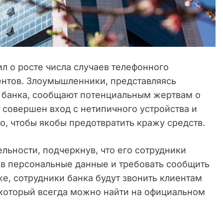
л о росте числа случаев телефонного
ентов. Злоумышленники, представляясь
 банка, сообщают потенциальным жертвам о
л совершен вход с нетипичного устройства и
о, чтобы якобы предотвратить кражу средств.
ельности, подчеркнув, что его сотрудники
ов персональные данные и требовать сообщить
же, сотрудники банка будут звонить клиентам
который всегда можно найти на официальном