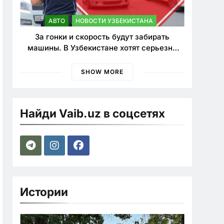
АВТО
НОВОСТИ УЗБЕКИСТАНА
За гонки и скорость будут забирать
машины. В Узбекистане хотят серьезно
ужесточить наказания для лихачей
SHOW MORE
Найди Vaib.uz в соцсетях
Истории