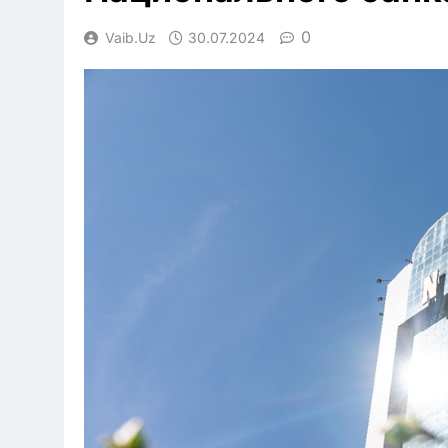
0
Vaib.uz
30.07.2024