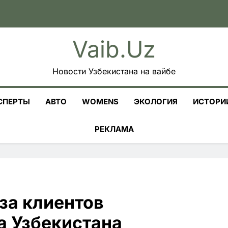
Vaib.uz
Новости Узбекистана на вайбе
СПЕРТЫ
АВТО
WOMENS
ЭКОЛОГИЯ
ИСТОРИ
РЕКЛАМА
за клиентов
а Узбекистана