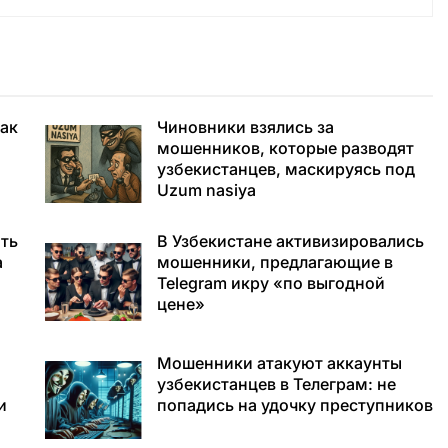
как
Чиновники взялись за
мошенников, которые разводят
узбекистанцев, маскируясь под
Uzum nasiya
ть
В Узбекистане активизировались
а
мошенники, предлагающие в
Telegram икру «по выгодной
цене»
Мошенники атакуют аккаунты
узбекистанцев в Телеграм: не
и
попадись на удочку преступников