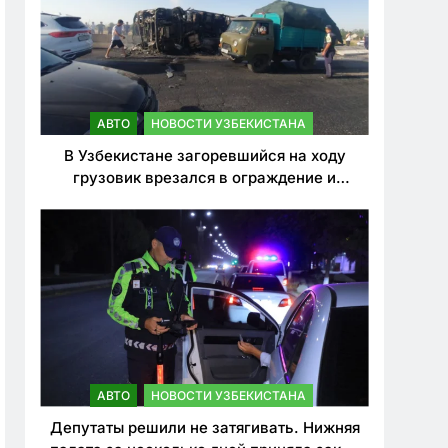
АВТО
НОВОСТИ УЗБЕКИСТАНА
В Узбекистане загоревшийся на ходу
грузовик врезался в ограждение и
перевернулся. Водитель погиб
АВТО
НОВОСТИ УЗБЕКИСТАНА
Депутаты решили не затягивать. Нижняя