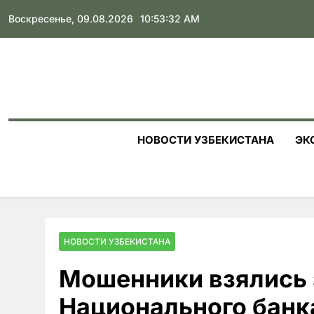
Skip
Воскресенье, 09.08.2026
10:53:34 AM
to
content
НОВОСТИ УЗБЕКИСТАНА
ЭК
НОВОСТИ УЗБЕКИСТАНА
Мошенники взялись 
Национального банк