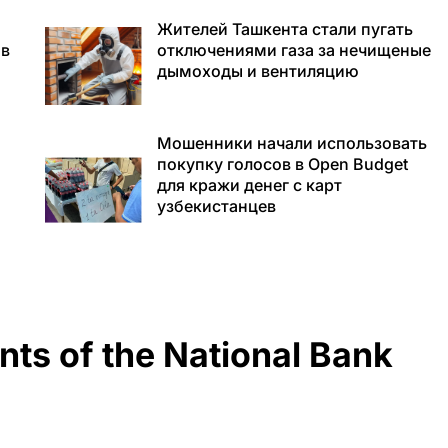
Жителей Ташкента стали пугать
ов
отключениями газа за нечищеные
дымоходы и вентиляцию
Мошенники начали использовать
в
покупку голосов в Open Budget
я
для кражи денег с карт
узбекистанцев
ts of the National Bank