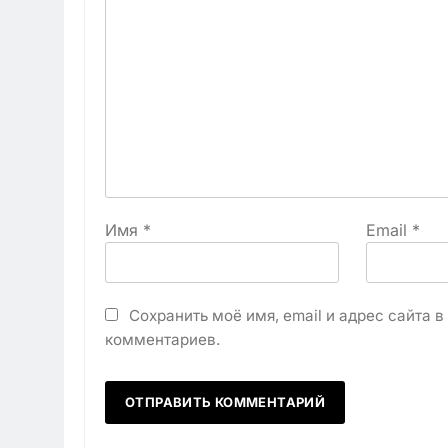
Имя
*
Email
*
Сохранить моё имя, email и адрес сайта 
комментариев.