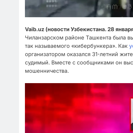
Vaib.uz (новости Узбекистана. 28 января
Чиланзарском районе Ташкента была выя
так называемого «кибербункера». Как
у
организатором оказался 31-летний жит
судимый. Вместе с сообщниками он вы
мошенничества.