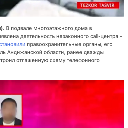
).
В подвале многоэтажного дома в
влена деятельность незаконного call-центра –
становили
правоохранительные органы, его
ель Андижанской области, ранее дважды
строил отлаженную схему телефонного