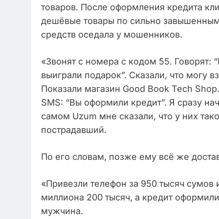
товаров. После оформления кредита кл
дешёвые товары по сильно завышенным 
средств оседала у мошенников.
«Звонят с номера с кодом 55. Говорят: 
выиграли подарок”. Сказали, что могу в
Показали магазин Good Book Tech Shop.
SMS: “Вы оформили кредит”. Я сразу нач
самом Uzum мне сказали, что у них тако
пострадавший.
По его словам, позже ему всё же доста
«Привезли телефон за 950 тысяч сумов и
миллиона 200 тысяч, а кредит оформил
мужчина.