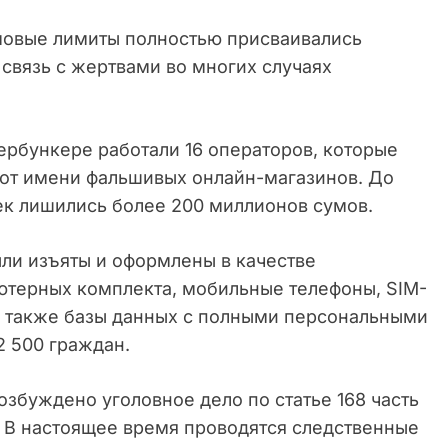
мовые лимиты полностью присваивались
связь с жертвами во многих случаях
бербункере работали 16 операторов, которые
от имени фальшивых онлайн-магазинов. До
ек лишились более 200 миллионов сумов.
ли изъяты и оформлены в качестве
ютерных комплекта, мобильные телефоны, SIM-
 а также базы данных с полными персональными
 500 граждан.
збуждено уголовное дело по статье 168 часть
. В настоящее время проводятся следственные