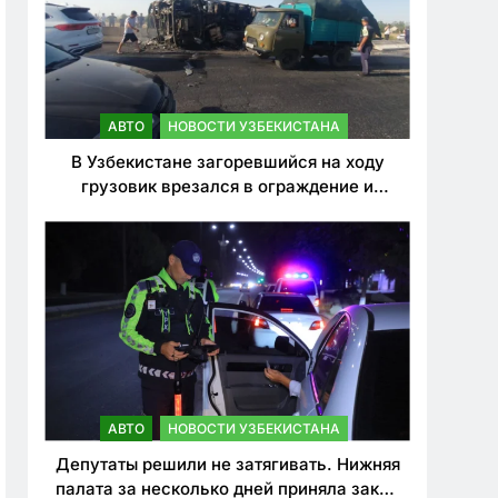
АВТО
НОВОСТИ УЗБЕКИСТАНА
В Узбекистане загоревшийся на ходу
грузовик врезался в ограждение и
перевернулся. Водитель погиб
АВТО
НОВОСТИ УЗБЕКИСТАНА
Депутаты решили не затягивать. Нижняя
палата за несколько дней приняла закон