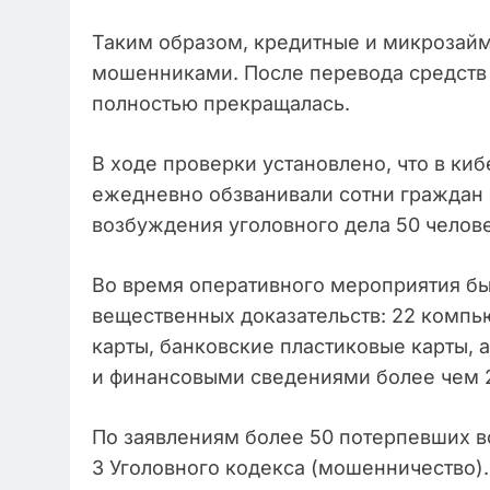
Таким образом, кредитные и микрозай
мошенниками. После перевода средств 
полностью прекращалась.
В ходе проверки установлено, что в ки
ежедневно обзванивали сотни граждан 
возбуждения уголовного дела 50 челов
Во время оперативного мероприятия бы
вещественных доказательств: 22 компь
карты, банковские пластиковые карты,
и финансовыми сведениями более чем 2
По заявлениям более 50 потерпевших во
3 Уголовного кодекса (мошенничество)