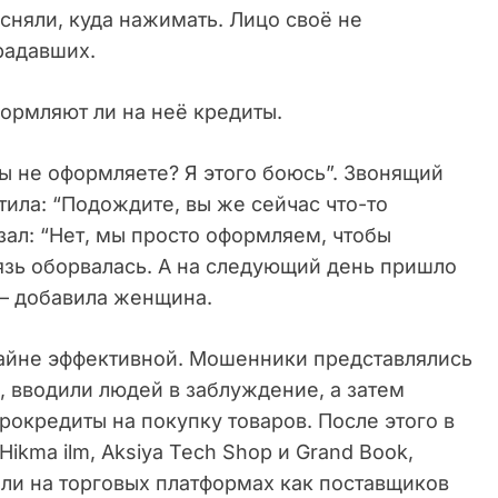
ясняли, куда нажимать. Лицо своё не
радавших.
формляют ли на неё кредиты.
ты не оформляете? Я этого боюсь”. Звонящий
тила: “Подождите, вы же сейчас что-то
зал: “Нет, мы просто оформляем, чтобы
вязь оборвалась. А на следующий день пришло
 – добавила женщина.
райне эффективной. Мошенники представлялись
 вводили людей в заблуждение, а затем
окредиты на покупку товаров. После этого в
ikma ilm, Aksiya Tech Shop и Grand Book,
и на торговых платформах как поставщиков