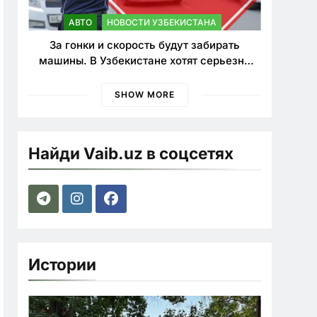
АВТО
НОВОСТИ УЗБЕКИСТАНА
За гонки и скорость будут забирать
машины. В Узбекистане хотят серьезно
ужесточить наказания для лихачей
SHOW MORE
Найди Vaib.uz в соцсетях
Истории