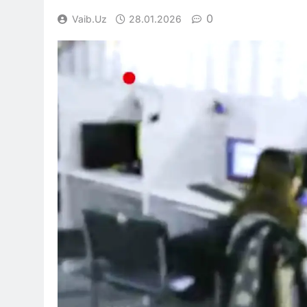
0
Vaib.uz
28.01.2026