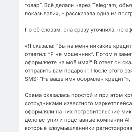
товар”. Всё делали через Telegram, объ
показывали», – рассказала одна из пост
По её словам, она сразу уточнила, не о
«Я сказала: “Вы на меня никакие креди
ответил: “Я не мошенник”. Потом я заме
оформляете на моё имя!” В ответ он ска
отправить вам подарок”. После этого с
SMS: “На ваше имя оформлен кредит”»,
Схема оказалась простой и при этом к
сотрудниками известного маркетплейса,
оформляли на них потребительские микр
дело вступили подставные компании Al-H
которые злоумышленники регистрировал