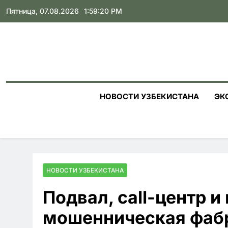
Skip
Пятница, 07.08.2026
1:59:21 PM
to
content
НОВОСТИ УЗБЕКИСТАНА
ЭК
НОВОСТИ УЗБЕКИСТАНА
Подвал, call-центр и
мошенническая фабр