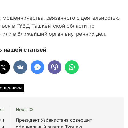
т мошенничества, связанного с деятельностью
ться в ГУВД Ташкентской области по
24 или в ближайший орган внутренних дел.
 нашей статьей
ошенники
s:
Next:
ки
Президент Узбекистана совершит
 и
официальный визит в Турцию