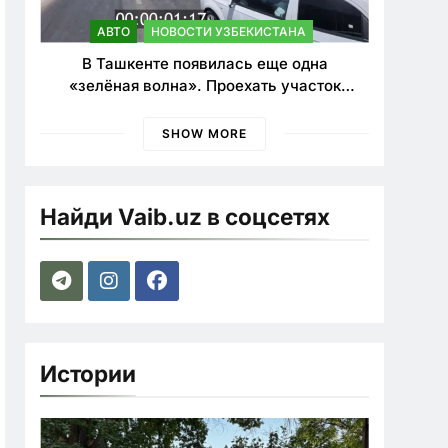
АВТО
НОВОСТИ УЗБЕКИСТАНА
В Ташкенте появилась еще одна
«зелёная волна». Проехать участок
теперь можно почти в два раза быстрее
SHOW MORE
Найди Vaib.uz в соцсетях
Истории