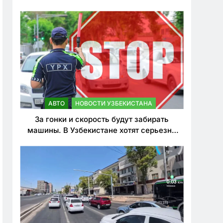
врезался в дерево
АВТО
НОВОСТИ УЗБЕКИСТАНА
За гонки и скорость будут забирать
машины. В Узбекистане хотят серьезно
ужесточить наказания для лихачей