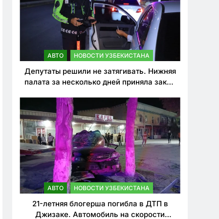
АВТО
НОВОСТИ УЗБЕКИСТАНА
Депутаты решили не затягивать. Нижняя
палата за несколько дней приняла закон
о резком ужесточении наказаний для
нарушителей ПДД
АВТО
НОВОСТИ УЗБЕКИСТАНА
21-летняя блогерша погибла в ДТП в
Джизаке. Автомобиль на скорости