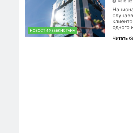
Vaib.uz
Национа
случаев
клиенто
одного 
НОВОСТИ УЗБЕКИСТАНА
Читать 