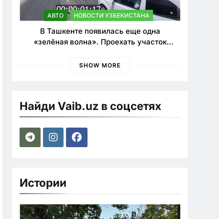
АВТО
НОВОСТИ УЗБЕКИСТАНА
В Ташкенте появилась еще одна
«зелёная волна». Проехать участок
теперь можно почти в два раза быстрее
SHOW MORE
Найди Vaib.uz в соцсетях
Истории