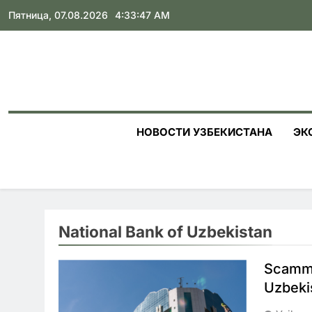
Skip
Пятница, 07.08.2026
4:33:48 AM
to
content
НОВОСТИ УЗБЕКИСТАНА
ЭК
National Bank of Uzbekistan
Scamme
Uzbeki