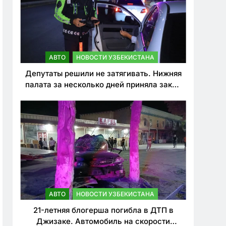
АВТО
НОВОСТИ УЗБЕКИСТАНА
Депутаты решили не затягивать. Нижняя
палата за несколько дней приняла закон
о резком ужесточении наказаний для
нарушителей ПДД
АВТО
НОВОСТИ УЗБЕКИСТАНА
21-летняя блогерша погибла в ДТП в
Джизаке. Автомобиль на скорости