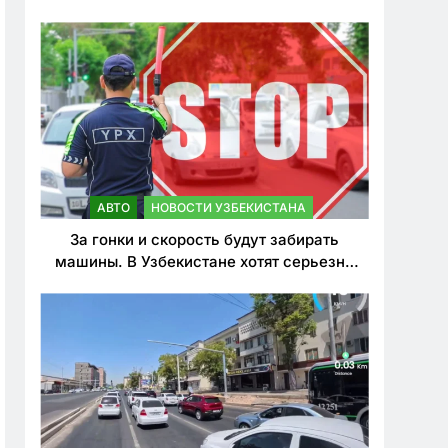
врезался в дерево
АВТО
НОВОСТИ УЗБЕКИСТАНА
За гонки и скорость будут забирать
машины. В Узбекистане хотят серьезно
ужесточить наказания для лихачей