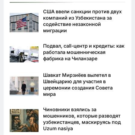
США ввели санкции против двух
компаний из Узбекистана за
содействие незаконной
миграции
Подвал, call-центр и кредиты: как
работала мошенническая
фабрика на Чиланзаре
Шавкат Мирзиёев вылетел в
Швейцарию для участия в
церемонии создания Совета
мира
Чиновники взялись за
мошенников, которые разводят
узбекистанцев, маскируясь под
Uzum nasiya