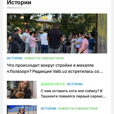
Истории
ИСТОРИИ
НОВОСТИ УЗБЕКИСТАНА
Что происходит вокруг стройки в махалле
«Лолазор»? Редакция Vaib.uz встретилась со
всеми сторонами конфликта
ДОБРАЯ ЛЕНТА
ИСТОРИИ
С кем оставить кота или собаку? В
Ташкенте появился первый сервис
зоонянь
ИСТОРИИ
НОВОСТИ УЗБЕКИСТАНА