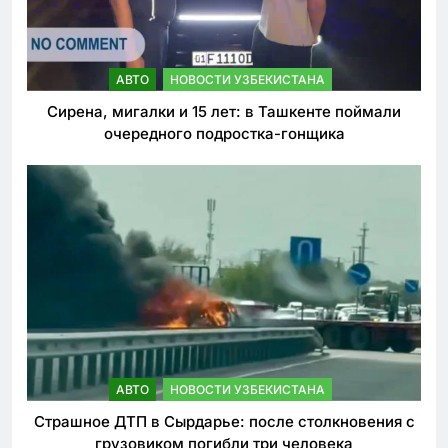
АВТО
НОВОСТИ УЗБЕКИСТАНА
Сирена, мигалки и 15 лет: в Ташкенте поймали
очередного подростка-гонщика
АВТО
НОВОСТИ УЗБЕКИСТАНА
Страшное ДТП в Сырдарье: после столкновения с
грузовиком погибли три человека