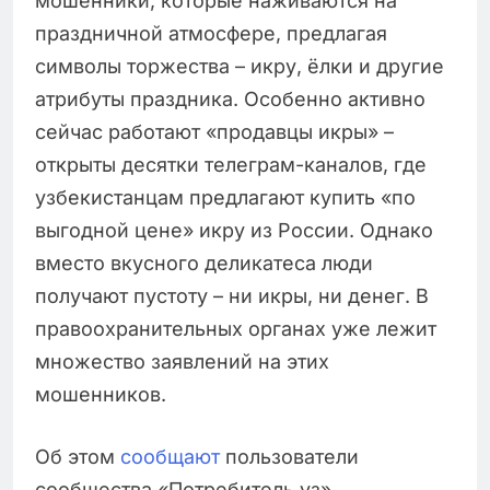
мошенники, которые наживаются на
праздничной атмосфере, предлагая
символы торжества – икру, ёлки и другие
атрибуты праздника. Особенно активно
сейчас работают «продавцы икры» –
открыты десятки телеграм-каналов, где
узбекистанцам предлагают купить «по
выгодной цене» икру из России. Однако
вместо вкусного деликатеса люди
получают пустоту – ни икры, ни денег. В
правоохранительных органах уже лежит
множество заявлений на этих
мошенников.
Об этом
сообщают
пользователи
сообщества «Потребитель.уз».