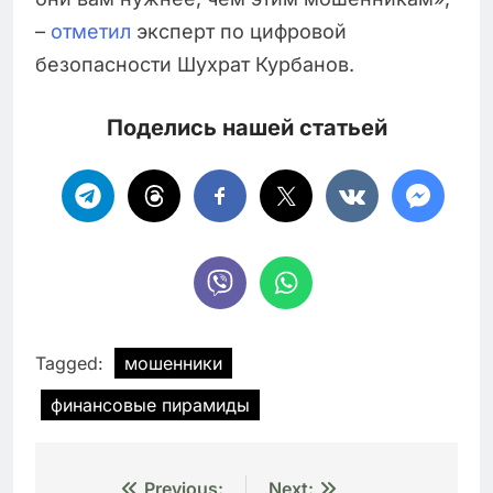
–
отметил
эксперт по цифровой
безопасности Шухрат Курбанов.
Поделись нашей статьей
Tagged:
мошенники
финансовые пирамиды
Previous:
Next: