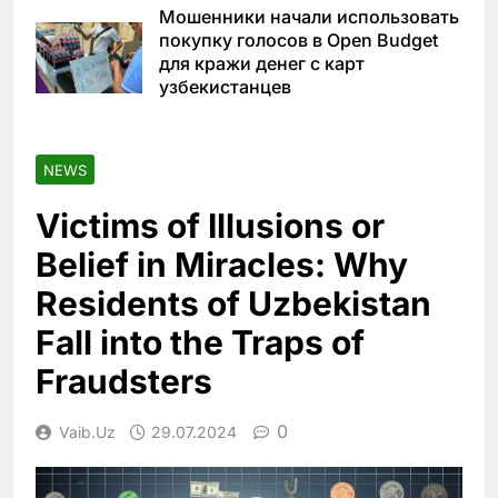
Мошенники начали использовать
покупку голосов в Open Budget
для кражи денег с карт
узбекистанцев
NEWS
Victims of Illusions or
Belief in Miracles: Why
Residents of Uzbekistan
Fall into the Traps of
Fraudsters
0
Vaib.uz
29.07.2024