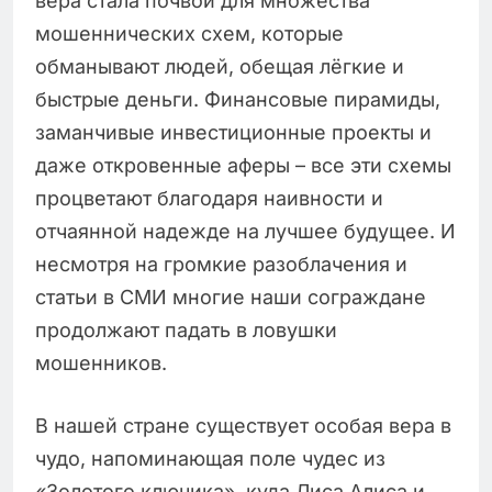
вера стала почвой для множества
мошеннических схем, которые
обманывают людей, обещая лёгкие и
быстрые деньги. Финансовые пирамиды,
заманчивые инвестиционные проекты и
даже откровенные аферы – все эти схемы
процветают благодаря наивности и
отчаянной надежде на лучшее будущее. И
несмотря на громкие разоблачения и
статьи в СМИ многие наши сограждане
продолжают падать в ловушки
мошенников.
В нашей стране существует особая вера в
чудо, напоминающая поле чудес из
«Золотого ключика», куда Лиса Алиса и