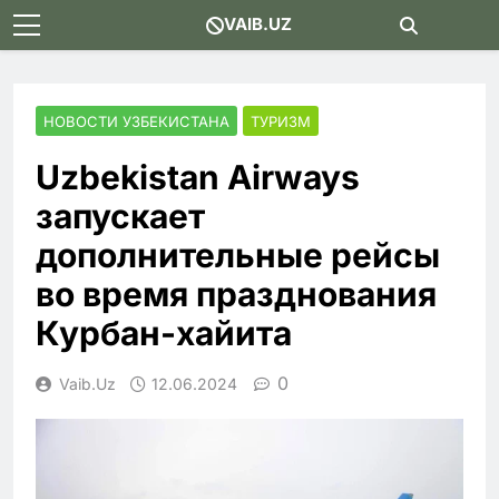
Skip
VAIB.UZ
to
content
НОВОСТИ УЗБЕКИСТАНА
ТУРИЗМ
Uzbekistan Airways
запускает
дополнительные рейсы
во время празднования
Курбан-хайита
0
Vaib.uz
12.06.2024