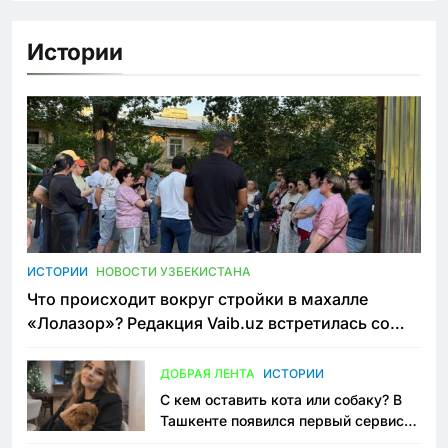
Истории
ИСТОРИИ
НОВОСТИ УЗБЕКИСТАНА
Что происходит вокруг стройки в махалле
«Лолазор»? Редакция Vaib.uz встретилась со
всеми сторонами конфликта
ДОБРАЯ ЛЕНТА
ИСТОРИИ
С кем оставить кота или собаку? В
Ташкенте появился первый сервис
зоонянь