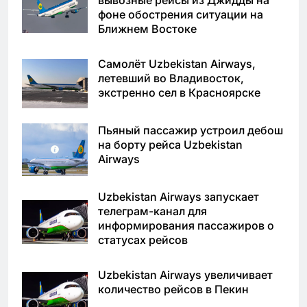
вывозные рейсы из Джидды на
фоне обострения ситуации на
Ближнем Востоке
Самолёт Uzbekistan Airways,
летевший во Владивосток,
экстренно сел в Красноярске
Пьяный пассажир устроил дебош
на борту рейса Uzbekistan
Airways
Uzbekistan Airways запускает
телеграм-канал для
информирования пассажиров о
статусах рейсов
Uzbekistan Airways увеличивает
количество рейсов в Пекин