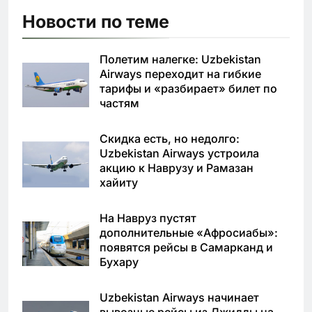
Новости по теме
Полетим налегке: Uzbekistan
Airways переходит на гибкие
тарифы и «разбирает» билет по
частям
Скидка есть, но недолго:
Uzbekistan Airways устроила
акцию к Наврузу и Рамазан
хайиту
На Навруз пустят
дополнительные «Афросиабы»:
появятся рейсы в Самарканд и
Бухару
Uzbekistan Airways начинает