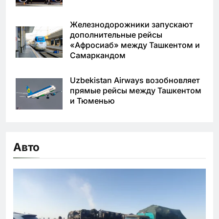
Железнодорожники запускают
дополнительные рейсы
«Афросиаб» между Ташкентом и
Самаркандом
Uzbekistan Airways возобновляет
прямые рейсы между Ташкентом
и Тюменью
Авто