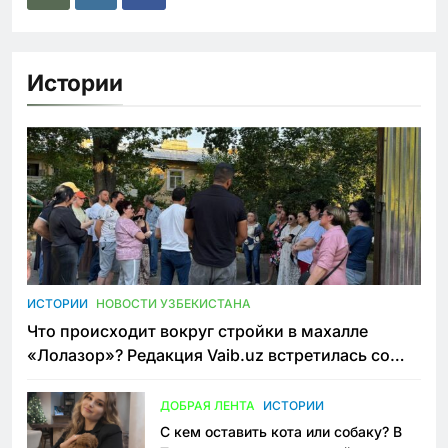
Истории
ИСТОРИИ
НОВОСТИ УЗБЕКИСТАНА
Что происходит вокруг стройки в махалле
«Лолазор»? Редакция Vaib.uz встретилась со
всеми сторонами конфликта
ДОБРАЯ ЛЕНТА
ИСТОРИИ
С кем оставить кота или собаку? В