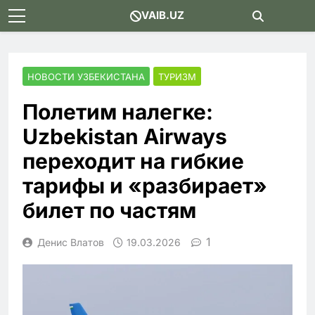
Skip
VAIB.UZ
to
content
НОВОСТИ УЗБЕКИСТАНА
ТУРИЗМ
Полетим налегке:
Uzbekistan Airways
переходит на гибкие
тарифы и «разбирает»
билет по частям
1
Денис Влатов
19.03.2026