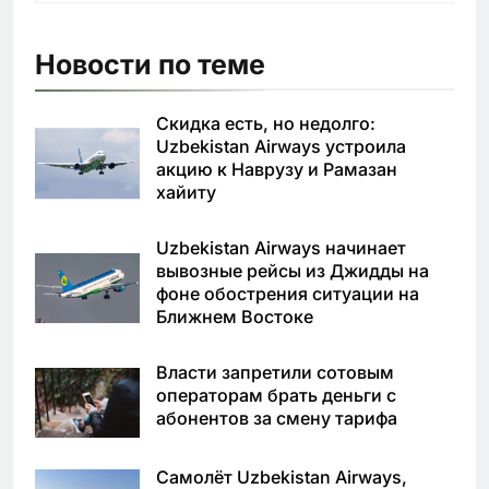
Новости по теме
Скидка есть, но недолго:
Uzbekistan Airways устроила
акцию к Наврузу и Рамазан
хайиту
Uzbekistan Airways начинает
вывозные рейсы из Джидды на
фоне обострения ситуации на
Ближнем Востоке
Власти запретили сотовым
операторам брать деньги с
абонентов за смену тарифа
Самолёт Uzbekistan Airways,