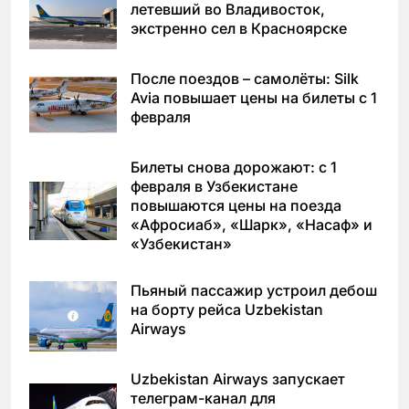
летевший во Владивосток,
экстренно сел в Красноярске
После поездов – самолёты: Silk
Avia повышает цены на билеты с 1
февраля
Билеты снова дорожают: с 1
февраля в Узбекистане
повышаются цены на поезда
«Афросиаб», «Шарк», «Насаф» и
«Узбекистан»
Пьяный пассажир устроил дебош
на борту рейса Uzbekistan
Airways
Uzbekistan Airways запускает
телеграм-канал для