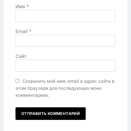
Имя
*
Email
*
Сайт
Сохранить моё имя, email и адрес сайта в
этом браузере для последующих моих
комментариев.