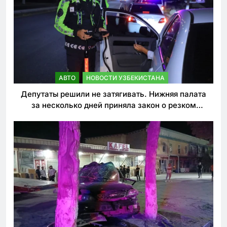
АВТО
НОВОСТИ УЗБЕКИСТАНА
Депутаты решили не затягивать. Нижняя палата
за несколько дней приняла закон о резком
ужесточении наказаний для нарушителей ПДД