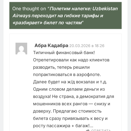
One thought on “
Полетим налегке: Uzbekistan
Airways переходит на гибкие тарифы и
«разбирает» билет по частям
”
Абра Кадабра
:
20.03.2026 в 18:26
Типичный финансовый банк!
Отрепетировали как надо клиентов
разводить, теперь решили
попрактиковаться в аэрофлоте.
Далее будет на ж/д вокзалах и т.д.
Одним словом делаем деньги из
воздуха! Не страна, а демократия для
мошенников всех рангов — снизу и
доверху. Предлагаю стоимость
билета сразу привязывать к весу и
росту пассажира + багаж!…
ОТВЕТИТЬ