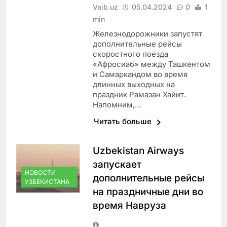
Vaib.uz
05.04.2024
0
1
min
Железнодорожники запустят
дополнительные рейсы
скоростного поезда
«Афросиаб» между Ташкентом
и Самаркандом во время
длинных выходных на
праздник Рамазан Хайит.
Напомним,…
Читать больше
Uzbekistan Airways
запускает
НОВОСТИ
дополнительные рейсы
УЗБЕКИСТАНА
на праздничные дни во
время Навруза