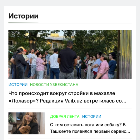
Истории
ИСТОРИИ
НОВОСТИ УЗБЕКИСТАНА
Что происходит вокруг стройки в махалле
«Лолазор»? Редакция Vaib.uz встретилась со
всеми сторонами конфликта
ДОБРАЯ ЛЕНТА
ИСТОРИИ
С кем оставить кота или собаку? В
Ташкенте появился первый сервис
зоонянь