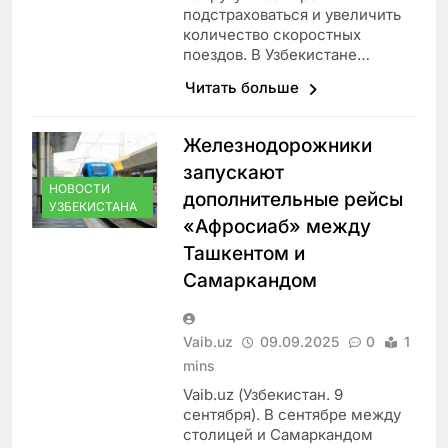
подстраховаться и увеличить
количество скоростных
поездов. В Узбекистане…
Читать больше
Железнодорожники
запускают
НОВОСТИ
дополнительные рейсы
УЗБЕКИСТАНА
«Афросиаб» между
Ташкентом и
Самаркандом
Vaib.uz
09.09.2025
0
1
mins
Vaib.uz (Узбекистан. 9
сентября). В сентябре между
столицей и Самаркандом