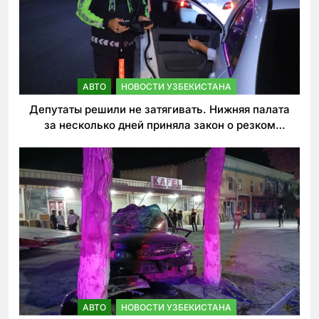
АВТО
НОВОСТИ УЗБЕКИСТАНА
Депутаты решили не затягивать. Нижняя палата
за несколько дней приняла закон о резком
ужесточении наказаний для нарушителей ПДД
АВТО
НОВОСТИ УЗБЕКИСТАНА