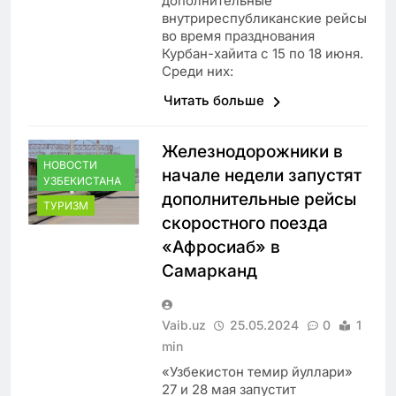
дополнительные
внутриреспубликанские рейсы
во время празднования
Курбан-хайита с 15 по 18 июня.
Среди них:
Читать больше
Железнодорожники в
НОВОСТИ
начале недели запустят
УЗБЕКИСТАНА
дополнительные рейсы
ТУРИЗМ
скоростного поезда
«Афросиаб» в
Самарканд
Vaib.uz
25.05.2024
0
1
min
«Узбекистон темир йуллари»
27 и 28 мая запустит