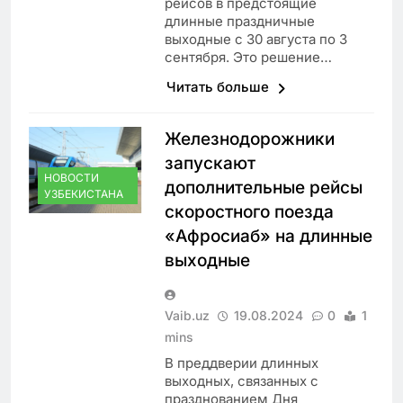
рейсов в предстоящие
длинные праздничные
выходные с 30 августа по 3
сентября. Это решение…
Читать больше
Железнодорожники
запускают
НОВОСТИ
дополнительные рейсы
УЗБЕКИСТАНА
скоростного поезда
«Афросиаб» на длинные
выходные
Vaib.uz
19.08.2024
0
1
mins
В преддверии длинных
выходных, связанных с
празднованием Дня