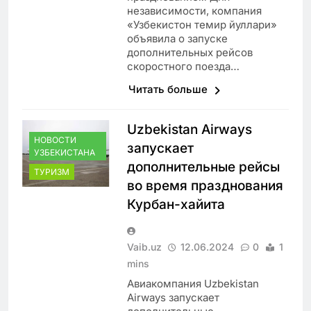
независимости, компания
«Узбекистон темир йуллари»
объявила о запуске
дополнительных рейсов
скоростного поезда…
Читать больше
Uzbekistan Airways
НОВОСТИ
запускает
УЗБЕКИСТАНА
дополнительные рейсы
ТУРИЗМ
во время празднования
Курбан-хайита
Vaib.uz
12.06.2024
0
1
mins
Авиакомпания Uzbekistan
Airways запускает