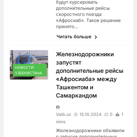
будут курсировать
дополнительные рейсы
скоростного поезда
«Афросиаб». Такое решение
принято…
Читать больше
Железнодорожники
запустят
НОВОСТИ
дополнительные рейсы
УЗБЕКИСТАНА
«Афросиаба» между
Ташкентом и
Самаркандом
Vaib.uz
15.10.2024
0
1
mins
Железнодорожники объявили
о запуске дополнительных