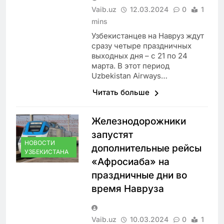
Vaib.uz
12.03.2024
0
1
mins
Узбекистанцев на Навруз ждут
сразу четыре праздничных
выходных дня – с 21 по 24
марта. В этот период
Uzbekistan Airways…
Читать больше
Железнодорожники
запустят
НОВОСТИ
дополнительные рейсы
УЗБЕКИСТАНА
«Афросиаба» на
праздничные дни во
время Навруза
Vaib.uz
10.03.2024
0
1