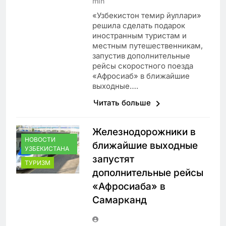
min
«Узбекистон темир йуллари»
решила сделать подарок
иностранным туристам и
местным путешественникам,
запустив дополнительные
рейсы скоростного поезда
«Афросиаб» в ближайшие
выходные….
Читать больше
Железнодорожники в
НОВОСТИ
ближайшие выходные
УЗБЕКИСТАНА
запустят
ТУРИЗМ
дополнительные рейсы
«Афросиаба» в
Самарканд