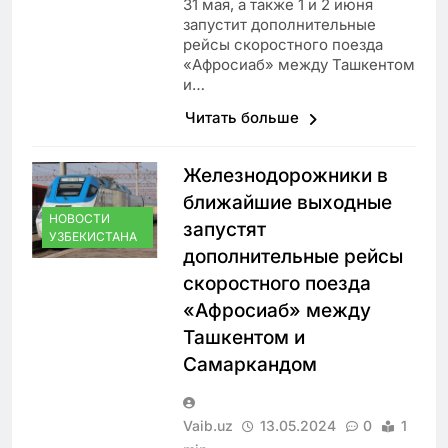
31 мая, а также 1 и 2 июня
запустит дополнительные
рейсы скоростного поезда
«Афросиаб» между Ташкентом
и…
Читать больше
Железнодорожники в
ближайшие выходные
НОВОСТИ
запустят
УЗБЕКИСТАНА
дополнительные рейсы
скоростного поезда
«Афросиаб» между
Ташкентом и
Самаркандом
Vaib.uz
13.05.2024
0
1