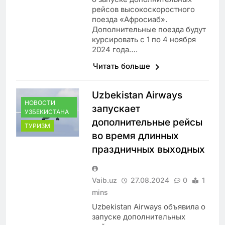
рейсов высокоскоростного
поезда «Афросиаб».
Дополнительные поезда будут
курсировать с 1 по 4 ноября
2024 года….
Читать больше
Uzbekistan Airways
НОВОСТИ
запускает
УЗБЕКИСТАНА
дополнительные рейсы
ТУРИЗМ
во время длинных
праздничных выходных
Vaib.uz
27.08.2024
0
1
mins
Uzbekistan Airways объявила о
запуске дополнительных