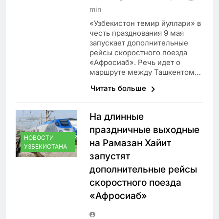
min
«Узбекистон темир йуллари» в
честь празднования 9 мая
запускает дополнительные
рейсы скоростного поезда
«Афросиаб». Речь идет о
маршруте между Ташкентом…
Читать больше
На длинные
праздничные выходные
НОВОСТИ
на Рамазан Хайит
УЗБЕКИСТАНА
запустят
дополнительные рейсы
скоростного поезда
«Афросиаб»