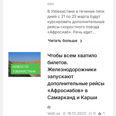
min
В Узбекистане в течение пяти
дней с 21 по 25 марта будут
курсировать дополнительные
рейсы скоростного поезда
«Афросиаб». Речь идет…
Читать больше
Чтобы всем хватило
билетов.
НОВОСТИ
Железнодорожники
УЗБЕКИСТАНА
запускают
дополнительные рейсы
«Афросиабов» в
Самарканд и Карши
Vaib.uz
18.12.2023
0
1