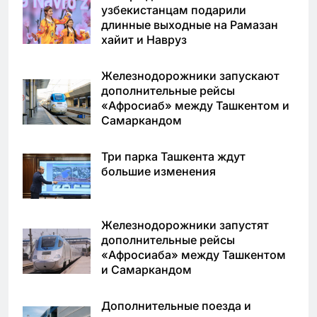
узбекистанцам подарили
длинные выходные на Рамазан
хайит и Навруз
Железнодорожники запускают
дополнительные рейсы
«Афросиаб» между Ташкентом и
Самаркандом
Три парка Ташкента ждут
большие изменения
Железнодорожники запустят
дополнительные рейсы
«Афросиаба» между Ташкентом
и Самаркандом
Дополнительные поезда и