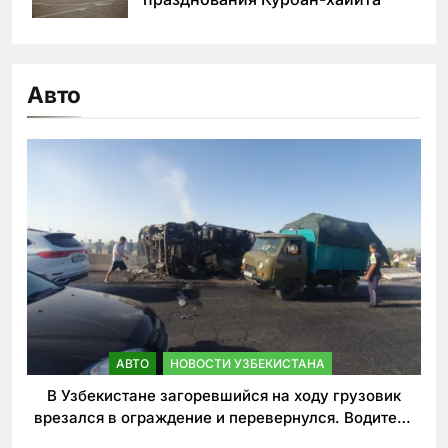
Авто
АВТО
НОВОСТИ УЗБЕКИСТАНА
В Узбекистане загоревшийся на ходу грузовик
врезался в ограждение и перевернулся. Водитель
погиб