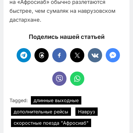
на «Афросиаб» обычно разлетаются
быстрее, чем сумаляк на наврузовском
дастархане.
Поделись нашей статьей
Tagged:
длинные выходные
дополнительные рейсы
Навруз
скоростные поезда "Афросиаб"