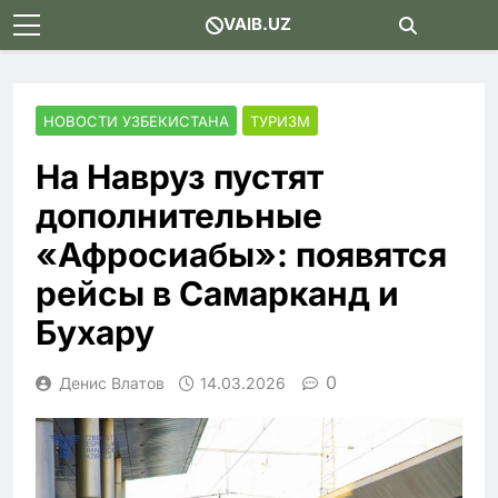
Skip
VAIB.UZ
to
content
НОВОСТИ УЗБЕКИСТАНА
ТУРИЗМ
На Навруз пустят
дополнительные
«Афросиабы»: появятся
рейсы в Самарканд и
Бухару
0
Денис Влатов
14.03.2026