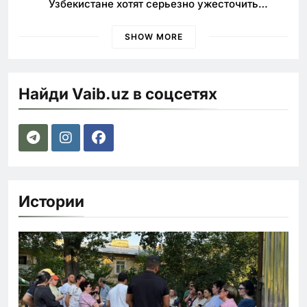
Узбекистане хотят серьезно ужесточить
наказания для лихачей
SHOW MORE
Найди Vaib.uz в соцсетях
Истории