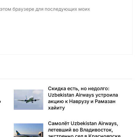
в этом браузере для последующих моих
Скидка есть, но недолго:
Uzbekistan Airways устроила
о
акцию к Наврузу и Рамазан
хайиту
Самолёт Uzbekistan Airways,
летевший во Владивосток,
экстренно сел в Красноярске