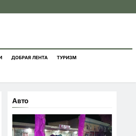
И
ДОБРАЯ ЛЕНТА
ТУРИЗМ
Авто