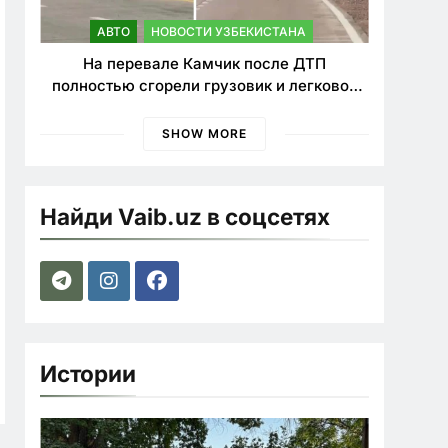
АВТО
НОВОСТИ УЗБЕКИСТАНА
На перевале Камчик после ДТП
полностью сгорели грузовик и легковой
автомобиль
SHOW MORE
Найди Vaib.uz в соцсетях
Истории