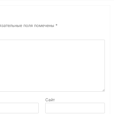
язательные поля помечены
*
Сайт