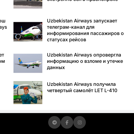
ош
Uzbekistan Airways запускает
ays
телеграм-канал для
информирования пассажиров о
статусах рейсов
ет
Uzbekistan Airways опровергла
ом
информацию о взломе и утечке
данных
Uzbekistan Airways получила
четвертый самолёт LET L-410