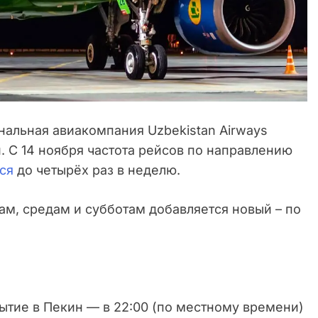
альная авиакомпания Uzbekistan Airways
 С 14 ноября частота рейсов по направлению
ся
до четырёх раз в неделю.
м, средам и субботам добавляется новый – по
бытие в Пекин — в 22:00 (по местному времени)