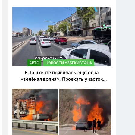
ужесточить наказания для лихачей
АВТО
НОВОСТИ УЗБЕКИСТАНА
В Ташкенте появилась еще одна
«зелёная волна». Проехать участок
теперь можно почти в два раза быстрее