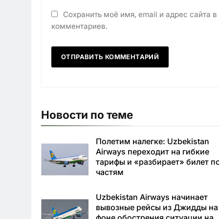
Сохранить моё имя, email и адрес сайта 
комментариев.
Новости по теме
Полетим налегке: Uzbekistan
Airways переходит на гибкие
тарифы и «разбирает» билет п
частям
Uzbekistan Airways начинает
вывозные рейсы из Джидды на
фоне обострения ситуации на