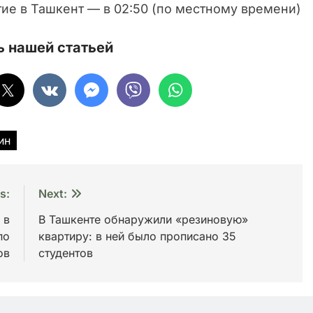
тие в Ташкент — в 02:50 (по местному времени)
 нашей статьей
ин
s:
Next:
 в
В Ташкенте обнаружили «резиновую»
по
квартиру: в ней было прописано 35
ов
студентов