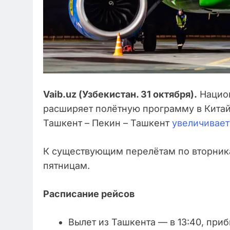
Vaib.uz (Узбекистан. 31 октября).
Национ
расширяет полётную программу в Китай.
Ташкент – Пекин – Ташкент
увеличивает
К существующим перелётам по вторника
пятницам.
Расписание рейсов
Вылет из Ташкента — в 13:40, при