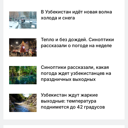
В Узбекистан идёт новая волна
холода и снега
Тепло и без дождей. Синоптики
рассказали о погоде на неделе
Синоптики рассказали, какая
погода ждет узбекистанцев на
праздничных выходных
Узбекистан ждут жаркие
выходные: температура
поднимется до 42 градусов