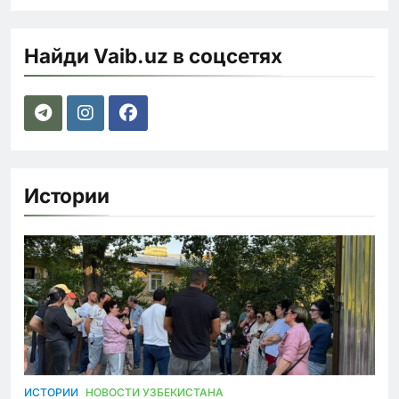
Найди Vaib.uz в соцсетях
Истории
ИСТОРИИ
НОВОСТИ УЗБЕКИСТАНА