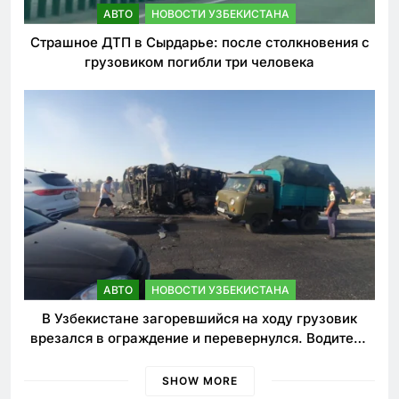
АВТО
НОВОСТИ УЗБЕКИСТАНА
Страшное ДТП в Сырдарье: после столкновения с
грузовиком погибли три человека
АВТО
НОВОСТИ УЗБЕКИСТАНА
В Узбекистане загоревшийся на ходу грузовик
врезался в ограждение и перевернулся. Водитель
погиб
SHOW MORE