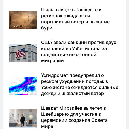
Пыль в лицо: в Ташкенте и
регионах ожидаются
порывистый ветер и пыльные
бури
США ввели санкции против двух
компаний из Узбекистана за
содействие незаконной
миграции
Узгидромет предупредил о
резком ухудшении погоды: в
Узбекистане ожидаются сильные
дожди и шквалистый ветер
Шавкат Мирзиёев вылетел в
Швейцарию для участия в
церемонии создания Совета
мира