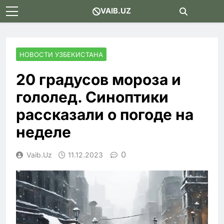
Skip
VAIB.UZ
to
content
НОВОСТИ УЗБЕКИСТАНА
20 градусов мороза и
гололед. Синоптики
рассказали о погоде на
неделе
0
Vaib.uz
11.12.2023