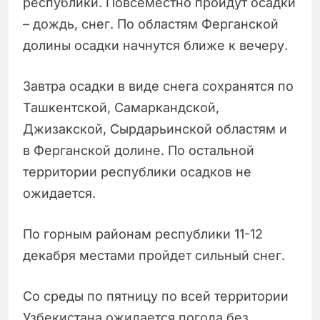
республики. Повсеместно пройдут осадки
– дождь, снег. По областям Ферганской
долины осадки начнутся ближе к вечеру.
Завтра осадки в виде снега сохранятся по
Ташкентской, Самаркандской,
Джизакской, Сырдарьинской областям и
в Ферганской долине. По остальной
территории республики осадков не
ожидается.
По горным районам республики 11-12
декабря местами пройдет сильный снег.
Со среды по пятницу по всей территории
Узбекистана ожидается погода без