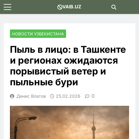
Skip
VAIB.UZ
to
content
НОВОСТИ УЗБЕКИСТАНА
Пыль в лицо: в Ташкенте
и регионах ожидаются
порывистый ветер и
пыльные бури
0
Денис Влатов
25.02.2026