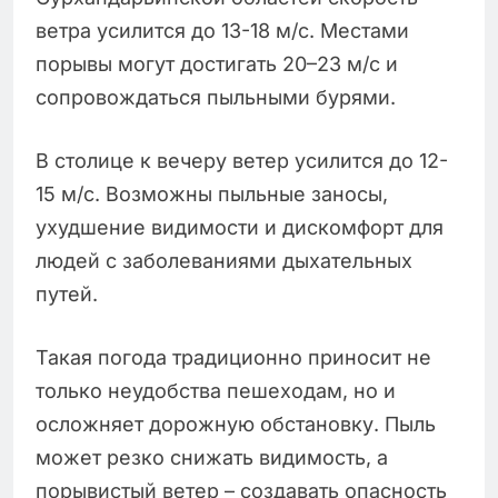
ветра усилится до 13-18 м/с. Местами
порывы могут достигать 20–23 м/с и
сопровождаться пыльными бурями.
В столице к вечеру ветер усилится до 12-
15 м/с. Возможны пыльные заносы,
ухудшение видимости и дискомфорт для
людей с заболеваниями дыхательных
путей.
Такая погода традиционно приносит не
только неудобства пешеходам, но и
осложняет дорожную обстановку. Пыль
может резко снижать видимость, а
порывистый ветер – создавать опасность