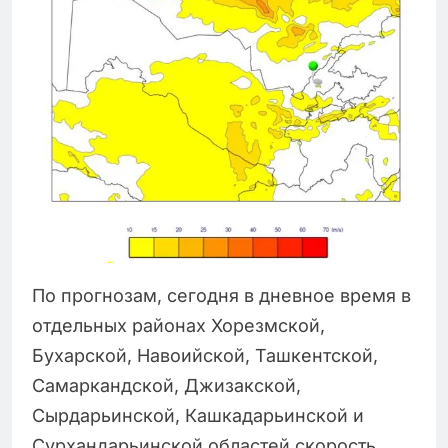
По прогнозам, сегодня в дневное время в
отдельных районах Хорезмской,
Бухарской, Навоийской, Ташкентской,
Самаркандской, Джизакской,
Сырдарьинской, Кашкадарьинской и
Сурхандарьинской областей скорость