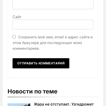
Сайт
Сохранить моё имя, email и адрес сайта в
этом браузере для последующих моих
комментариев.
Новости по теме
Жара не отступает. Узгидромет