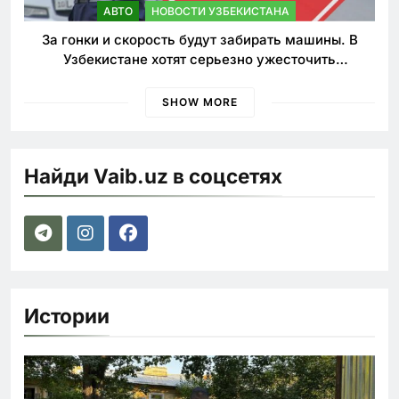
АВТО
НОВОСТИ УЗБЕКИСТАНА
За гонки и скорость будут забирать машины. В
Узбекистане хотят серьезно ужесточить
наказания для лихачей
SHOW MORE
Найди Vaib.uz в соцсетях
Истории