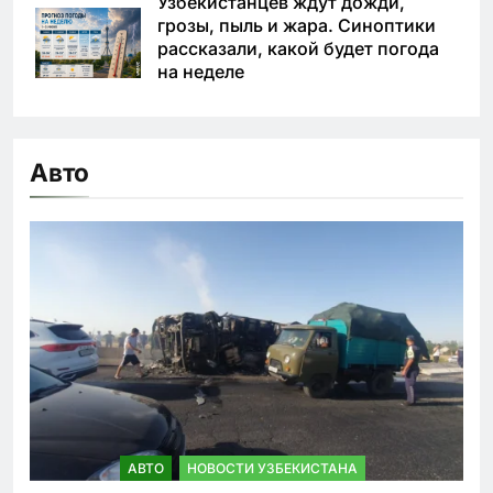
Узбекистанцев ждут дожди,
грозы, пыль и жара. Синоптики
рассказали, какой будет погода
на неделе
Авто
АВТО
НОВОСТИ УЗБЕКИСТАНА