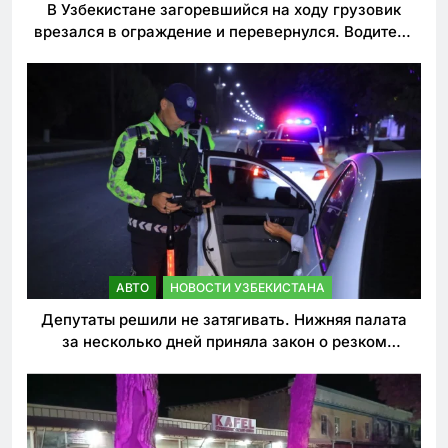
В Узбекистане загоревшийся на ходу грузовик
врезался в ограждение и перевернулся. Водитель
погиб
АВТО
НОВОСТИ УЗБЕКИСТАНА
Депутаты решили не затягивать. Нижняя палата
за несколько дней приняла закон о резком
ужесточении наказаний для нарушителей ПДД