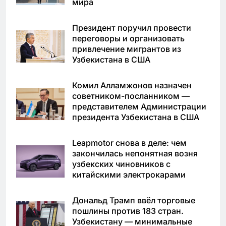
мира
Президент поручил провести
переговоры и организовать
привлечение мигрантов из
Узбекистана в США
Комил Алламжонов назначен
советником-посланником —
представителем Администрации
президента Узбекистана в США
Leapmotor снова в деле: чем
закончилась непонятная возня
узбекских чиновников с
китайскими электрокарами
Дональд Трамп ввёл торговые
пошлины против 183 стран.
Узбекистану — минимальные