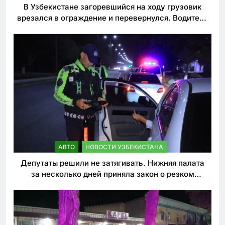
В Узбекистане загоревшийся на ходу грузовик
врезался в ограждение и перевернулся. Водитель
погиб
АВТО
НОВОСТИ УЗБЕКИСТАНА
Депутаты решили не затягивать. Нижняя палата
за несколько дней приняла закон о резком
ужесточении наказаний для нарушителей ПДД