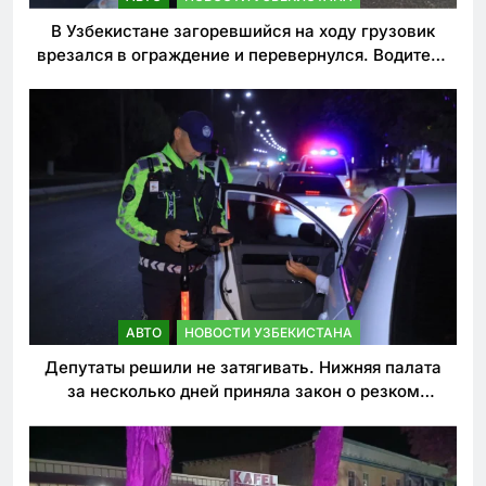
В Узбекистане загоревшийся на ходу грузовик
врезался в ограждение и перевернулся. Водитель
погиб
АВТО
НОВОСТИ УЗБЕКИСТАНА
Депутаты решили не затягивать. Нижняя палата
за несколько дней приняла закон о резком
ужесточении наказаний для нарушителей ПДД