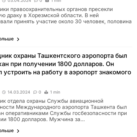
03.04.2024
0
1 min
ики правоохранительных органов пресекли
ю драку в Хорезмской области. В ней
вали принять участие около 30 человек, половина
больше
ник охраны Ташкентского аэропорта был
ан при получении 1800 долларов. Он
 устроить на работу в аэропорт знакомого
14.03.2024
0
1 min
ик отдела охраны Службы авиационной
ности Международного аэропорта Ташкента был
н оперативниками Службы госбезопасности при
ии 1800 долларов. Мужчина за…
больше