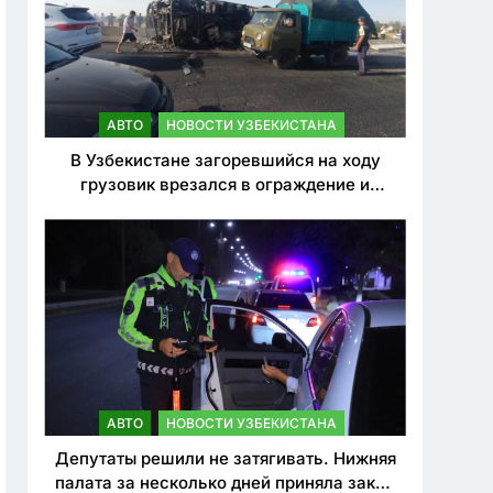
АВТО
НОВОСТИ УЗБЕКИСТАНА
В Узбекистане загоревшийся на ходу
грузовик врезался в ограждение и
перевернулся. Водитель погиб
АВТО
НОВОСТИ УЗБЕКИСТАНА
Депутаты решили не затягивать. Нижняя
палата за несколько дней приняла закон