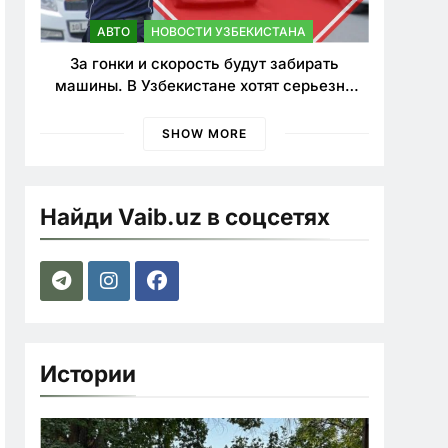
АВТО
НОВОСТИ УЗБЕКИСТАНА
За гонки и скорость будут забирать
машины. В Узбекистане хотят серьезно
ужесточить наказания для лихачей
SHOW MORE
Найди Vaib.uz в соцсетях
Истории