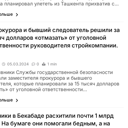
 планировал улететь из Ташкента прихватив с…
больше
курора и бывший следователь решили за
яч долларов «отмазать» от уголовной
твенности руководителя стройкомпании.
о
05.03.2024
0
1 min
вники Службы государственной безопасности
ли заместителя прокурора и бывшего
теля, которые планировали за 15 тысяч долларов
ть» от уголовной ответственности…
больше
ики в Бекабаде расхитили почти 1 млрд
 На бумаге они помогали бедным, а на