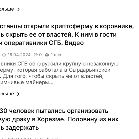
больше
станцы открыли криптоферму в коровнике,
ь скрыть ее от властей. К ним в гости
 оперативники СГБ. Видео
18.04.2024
0
1 min
вники СГБ обнаружили крупную незаконную
ерму, которая работала в Сырдарьинской
. Для того, чтобы скрыть ее от властей,
иимчивые майнеры…
больше
30 человек пытались организовать
ую драку в Хорезме. Половину из них
ь задержать