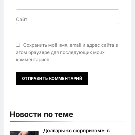
Сайт
Сохранить моё имя, email и адрес сайта в
этом браузере для последующих моих
комментариев.
Новости по теме
Доллары «с сюрпризом»: в