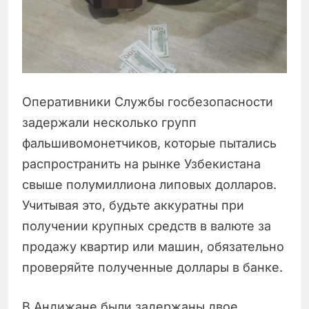
Оперативники Службы госбезопасности
задержали несколько групп
фальшивомонетчиков, которые пытались
распространить на рынке Узбекистана
свыше полумиллиона липовых долларов.
Учитывая это, будьте аккуратны при
получении крупных средств в валюте за
продажу квартир или машин, обязательно
проверяйте полученные доллары в банке.
В Андижане были задержаны двое