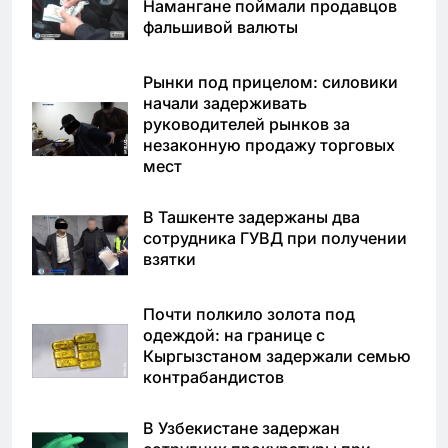
Намангане поймали продавцов
фальшивой валюты
Рынки под прицелом: силовики
начали задерживать
руководителей рынков за
незаконную продажу торговых
мест
В Ташкенте задержаны два
сотрудника ГУВД при получении
взятки
Почти полкило золота под
одеждой: на границе с
Кыргызстаном задержали семью
контрабандистов
В Узбекистане задержан