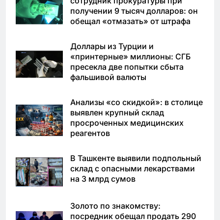
сотрудник прокуратуры при
получении 9 тысяч долларов: он
обещал «отмазать» от штрафа
Доллары из Турции и
«принтерные» миллионы: СГБ
пресекла две попытки сбыта
фальшивой валюты
Анализы «со скидкой»: в столице
выявлен крупный склад
просроченных медицинских
реагентов
В Ташкенте выявили подпольный
склад с опасными лекарствами
на 3 млрд сумов
Золото по знакомству:
посредник обещал продать 290