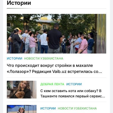
Истории
ИСТОРИИ
НОВОСТИ УЗБЕКИСТАНА
Что происходит вокруг стройки в махалле
«Лолазор»? Редакция Vaib.uz встретилась со
всеми сторонами конфликта
ДОБРАЯ ЛЕНТА
ИСТОРИИ
С кем оставить кота или собаку? В
Ташкенте появился первый сервис
зоонянь
ИСТОРИИ
НОВОСТИ УЗБЕКИСТАНА