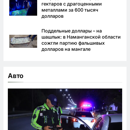
гектаров с драгоценными
металлами за 600 тысяч
долларов
Поддельные доллары – на
шашлык: в Наманганской области
сожгли партию фальшивых
долларов на мангале
Авто