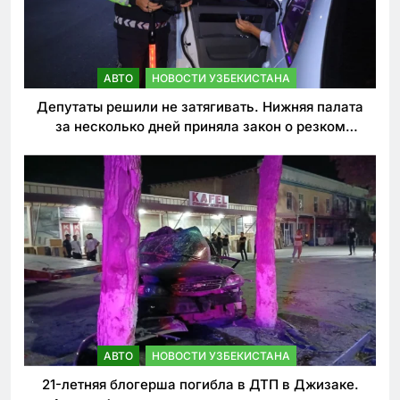
АВТО
НОВОСТИ УЗБЕКИСТАНА
Депутаты решили не затягивать. Нижняя палата
за несколько дней приняла закон о резком
ужесточении наказаний для нарушителей ПДД
АВТО
НОВОСТИ УЗБЕКИСТАНА
21-летняя блогерша погибла в ДТП в Джизаке.