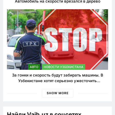
Автомобиль на скорости врезался в дерево
АВТО
НОВОСТИ УЗБЕКИСТАНА
За гонки и скорость будут забирать машины. В
Узбекистане хотят серьезно ужесточить
наказания для лихачей
SHOW MORE
Найди Vaib.uz в соцсетях