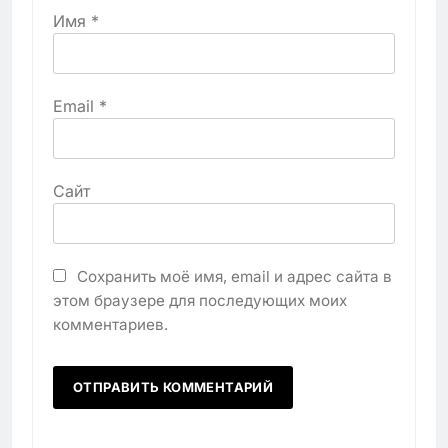
Имя
*
Email
*
Сайт
Сохранить моё имя, email и адрес сайта в
этом браузере для последующих моих
комментариев.