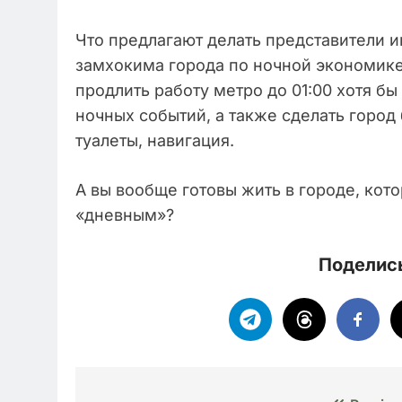
Что предлагают делать представители и
замхокима города по ночной экономике
продлить работу метро до 01:00 хотя б
ночных событий, а также сделать горо
туалеты, навигация.
А вы вообще готовы жить в городе, кот
«дневным»?
Поделись