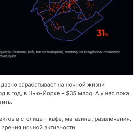
 давно зарабатывает на ночной жизни
 в год, в Нью-Йорке – $35 млрд. А у нас пока
тить.
ктов в столице – кафе, магазины, развлечения.
и зрения ночной активности.