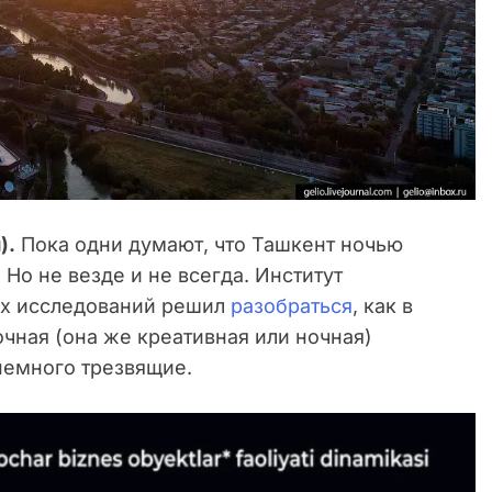
).
Пока одни думают, что Ташкент ночью
 Но не везде и не всегда. Институт
их исследований решил
разобраться
, как в
очная (она же креативная или ночная)
немного трезвящие.