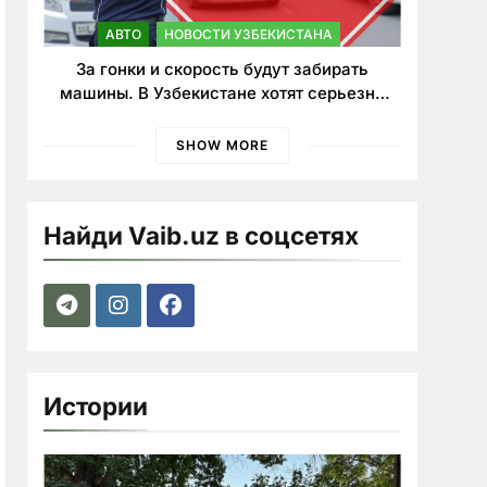
АВТО
НОВОСТИ УЗБЕКИСТАНА
За гонки и скорость будут забирать
машины. В Узбекистане хотят серьезно
ужесточить наказания для лихачей
SHOW MORE
Найди Vaib.uz в соцсетях
Истории