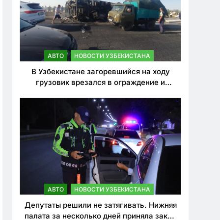
АВТО
НОВОСТИ УЗБЕКИСТАНА
В Узбекистане загоревшийся на ходу
грузовик врезался в ограждение и
перевернулся. Водитель погиб
АВТО
НОВОСТИ УЗБЕКИСТАНА
Депутаты решили не затягивать. Нижняя
палата за несколько дней приняла закон