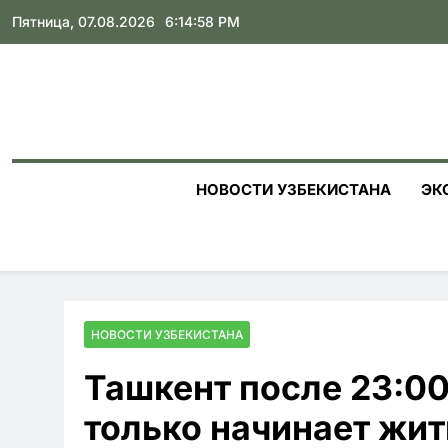
Skip
Пятница, 07.08.2026
6:14:59 PM
to
content
НОВОСТИ УЗБЕКИСТАНА
ЭК
НОВОСТИ УЗБЕКИСТАНА
Ташкент после 23:00
только начинает жи