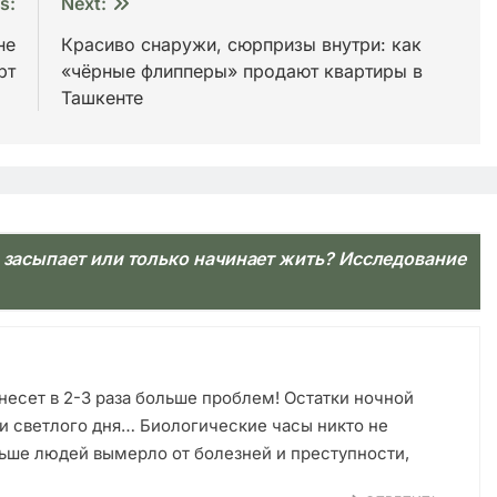
s:
Next:
не
Красиво снаружи, сюрпризы внутри: как
рт
«чёрные флипперы» продают квартиры в
Ташкенте
д засыпает или только начинает жить? Исследование
несет в 2-3 раза больше проблем! Остатки ночной
ди светлого дня… Биологические часы никто не
льше людей вымерло от болезней и преступности,