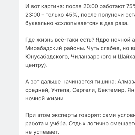
И вот картина: после 20:00 работают 75
23:00 – только 45%, после полуночи ост
буквально «схлопывается» в два раза.
Где жизнь всё-таки есть? Ядро ночной а
Мирабадский районы. Чуть слабее, но в
Юнусабадского, Чиланзарского и Шайха
центру).
А вот дальше начинается тишина: Алма
средней, Учтепа, Сергели, Бектемир, Я
ночной жизни
При этом эксперты говорят: сами услов
работа и учёба. Отдых логично смещаетс
не успевает.