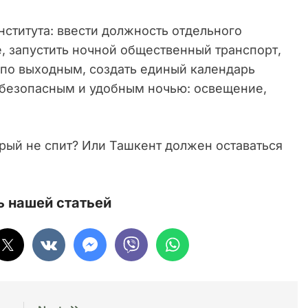
нститута: ввести должность отдельного
, запустить ночной общественный транспорт,
ы по выходным, создать единый календарь
д безопасным и удобным ночью: освещение,
орый не спит? Или Ташкент должен оставаться
 нашей статьей