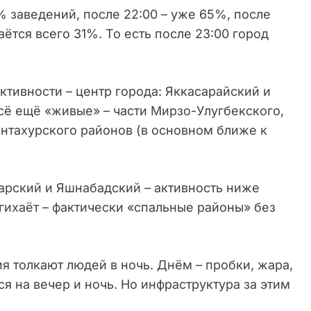
% заведений, после 22:00 – уже 65%, после
аётся всего 31%. То есть после 23:00 город
ктивности – центр города: Яккасарайский и
сё ещё «живые» – части Мирзо-Улугбекского,
нтахурского районов (в основном ближе к
зарский и Яшнабадский – активность ниже
нгихаёт – фактически «спальные районы» без
ия толкают людей в ночь. Днём – пробки, жара,
я на вечер и ночь. Но инфраструктура за этим