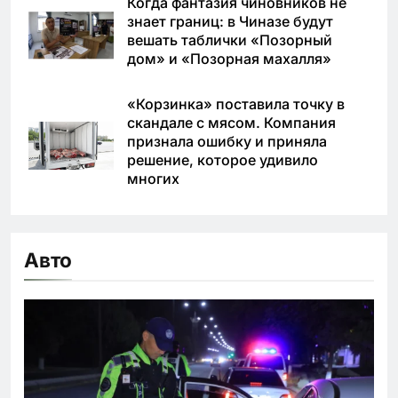
Когда фантазия чиновников не
знает границ: в Чиназе будут
вешать таблички «Позорный
дом» и «Позорная махалля»
«Корзинка» поставила точку в
скандале с мясом. Компания
признала ошибку и приняла
решение, которое удивило
многих
Авто