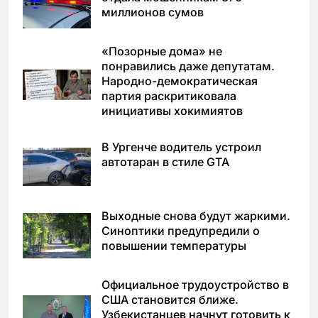
миллионов сумов
«Позорные дома» не
понравились даже депутатам.
Народно-демократическая
партия раскритиковала
инициативы хокимиятов
В Ургенче водитель устроил
автотаран в стиле GTA
Выходные снова будут жаркими.
Синоптики предупредили о
повышении температуры
Официальное трудоустройство в
США становится ближе.
Узбекистанцев начнут готовить к