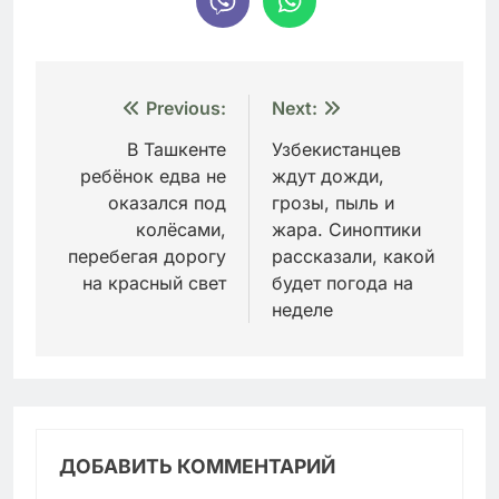
Навигация
Previous:
Next:
по
В Ташкенте
Узбекистанцев
ребёнок едва не
ждут дожди,
записям
оказался под
грозы, пыль и
колёсами,
жара. Синоптики
перебегая дорогу
рассказали, какой
на красный свет
будет погода на
неделе
ДОБАВИТЬ КОММЕНТАРИЙ