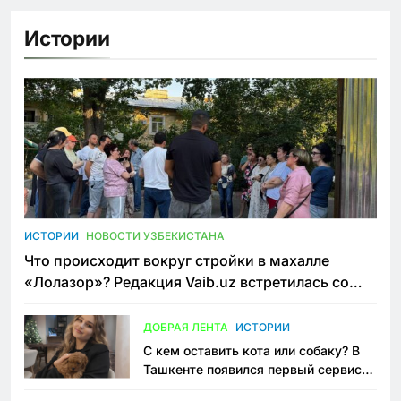
Истории
ИСТОРИИ
НОВОСТИ УЗБЕКИСТАНА
Что происходит вокруг стройки в махалле
«Лолазор»? Редакция Vaib.uz встретилась со
всеми сторонами конфликта
ДОБРАЯ ЛЕНТА
ИСТОРИИ
С кем оставить кота или собаку? В
Ташкенте появился первый сервис
зоонянь