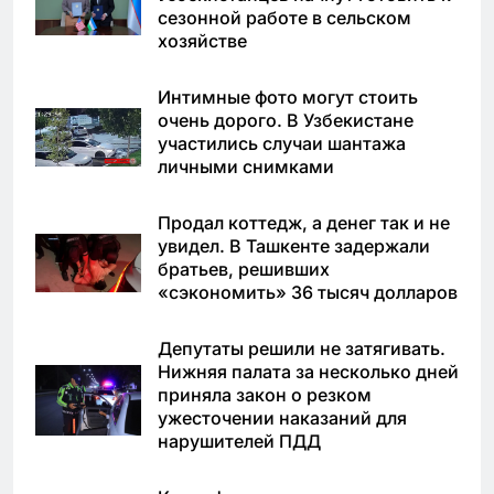
сезонной работе в сельском
хозяйстве
Интимные фото могут стоить
очень дорого. В Узбекистане
участились случаи шантажа
личными снимками
Продал коттедж, а денег так и не
увидел. В Ташкенте задержали
братьев, решивших
«сэкономить» 36 тысяч долларов
Депутаты решили не затягивать.
Нижняя палата за несколько дней
приняла закон о резком
ужесточении наказаний для
нарушителей ПДД