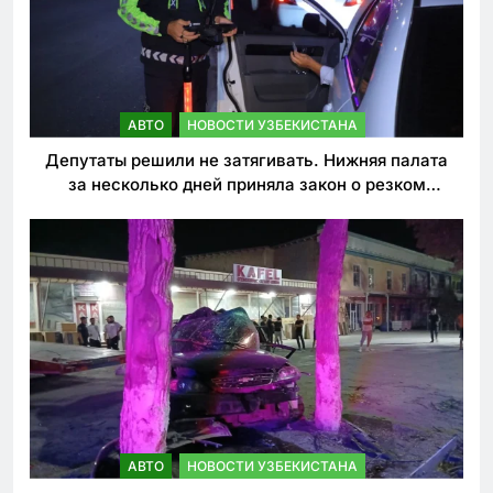
АВТО
НОВОСТИ УЗБЕКИСТАНА
Депутаты решили не затягивать. Нижняя палата
за несколько дней приняла закон о резком
ужесточении наказаний для нарушителей ПДД
АВТО
НОВОСТИ УЗБЕКИСТАНА