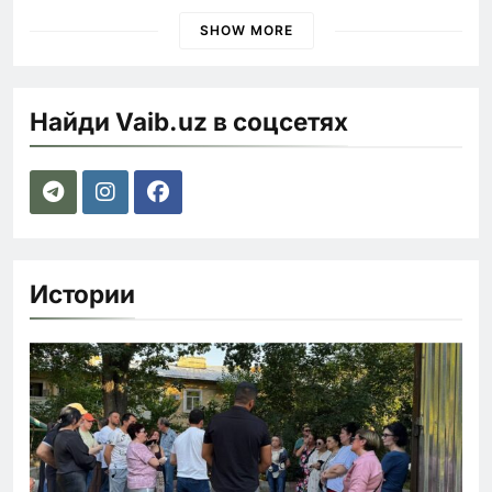
быстрее
SHOW MORE
Найди Vaib.uz в соцсетях
Истории