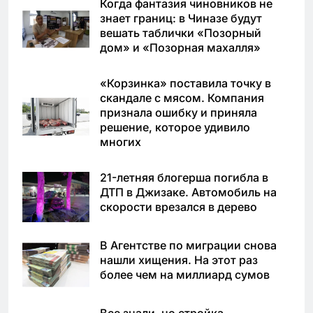
Когда фантазия чиновников не
знает границ: в Чиназе будут
вешать таблички «Позорный
дом» и «Позорная махалля»
«Корзинка» поставила точку в
скандале с мясом. Компания
признала ошибку и приняла
решение, которое удивило
многих
21-летняя блогерша погибла в
ДТП в Джизаке. Автомобиль на
скорости врезался в дерево
В Агентстве по миграции снова
нашли хищения. На этот раз
более чем на миллиард сумов
Все знали, но стройка