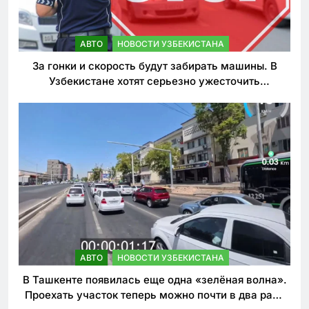
АВТО
НОВОСТИ УЗБЕКИСТАНА
За гонки и скорость будут забирать машины. В
Узбекистане хотят серьезно ужесточить
наказания для лихачей
АВТО
НОВОСТИ УЗБЕКИСТАНА
В Ташкенте появилась еще одна «зелёная волна».
Проехать участок теперь можно почти в два раза