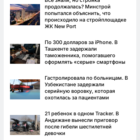
продолжалась? Минстрой
попытался объяснить, что
происходило на стройплощадке
ЖК New Port
По 300 долларов за iPhone. В
Ташкенте задержали
таможенника, помогавшего
оформлять «серые» смартфоны
Гастролировала по больницам. В
Узбекистане задержали
серийную воровку, которая
охотилась за пациентами
21 ребенок в одном Tracker. В
Андижане вынесли приговор
после гибели шестилетней
девочки