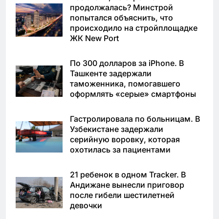
продолжалась? Минстрой
попытался объяснить, что
происходило на стройплощадке
ЖК New Port
По 300 долларов за iPhone. В
Ташкенте задержали
таможенника, помогавшего
оформлять «серые» смартфоны
Гастролировала по больницам. В
Узбекистане задержали
серийную воровку, которая
охотилась за пациентами
21 ребенок в одном Tracker. В
Андижане вынесли приговор
после гибели шестилетней
девочки