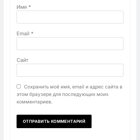
Имя
*
Email
*
Сайт
Сохранить моё имя, email и адрес сайта в
этом браузере для последующих моих
комментариев.