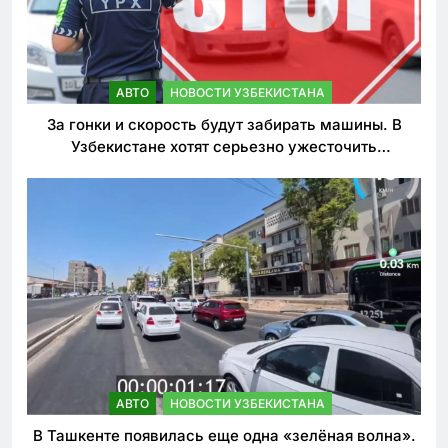
АВТО
НОВОСТИ УЗБЕКИСТАНА
За гонки и скорость будут забирать машины. В
Узбекистане хотят серьезно ужесточить
наказания для лихачей
АВТО
НОВОСТИ УЗБЕКИСТАНА
В Ташкенте появилась еще одна «зелёная волна».