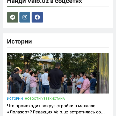
Найди Vaib.uz в соцсетях
Истории
ИСТОРИИ
НОВОСТИ УЗБЕКИСТАНА
Что происходит вокруг стройки в махалле
«Лолазор»? Редакция Vaib.uz встретилась со