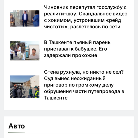
Чиновник перепутал госслужбу с
реалити-шоу. Скандальное видео
с хокимом, устроившим «рейд
чистоты», разлетелось по сети
В Ташкенте пьяный парень
приставал к бабушке. Его
задержали прохожие
Стена рухнула, но никто не сел?
Суд вынес неожиданный
приговор по громкому делу
обрушения части путепровода в
Ташкенте
Авто