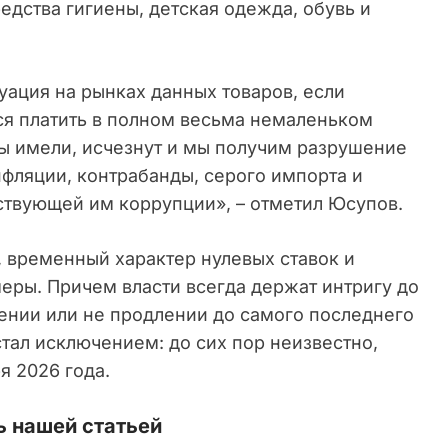
редства гигиены, детская одежда, обувь и
туация на рынках данных товаров, если
ся платить в полном весьма немаленьком
ы имели, исчезнут и мы получим разрушение
фляции, контрабанды, серого импорта и
тствующей им коррупции», – отметил Юсупов.
, временный характер нулевых ставок и
еры. Причем власти всегда держат интригу до
лении или не продлении до самого последнего
стал исключением: до сих пор неизвестно,
я 2026 года.
 нашей статьей