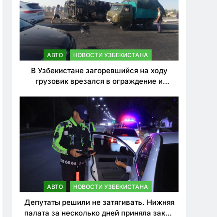
АВТО
НОВОСТИ УЗБЕКИСТАНА
В Узбекистане загоревшийся на ходу
грузовик врезался в ограждение и
перевернулся. Водитель погиб
АВТО
НОВОСТИ УЗБЕКИСТАНА
Депутаты решили не затягивать. Нижняя
палата за несколько дней приняла закон