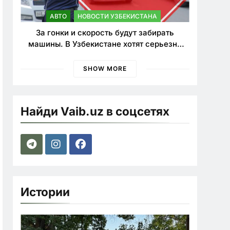
АВТО
НОВОСТИ УЗБЕКИСТАНА
За гонки и скорость будут забирать
машины. В Узбекистане хотят серьезно
ужесточить наказания для лихачей
SHOW MORE
Найди Vaib.uz в соцсетях
Истории