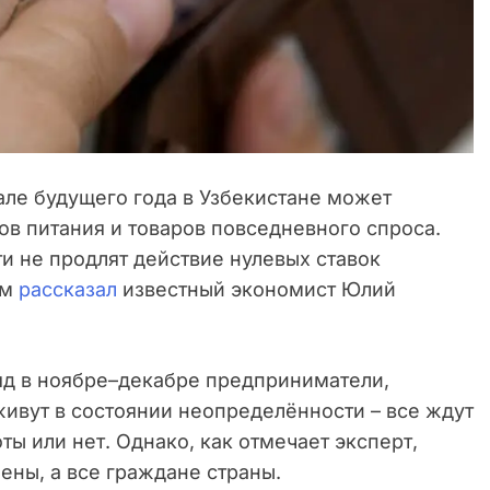
але будущего года в Узбекистане может
в питания и товаров повседневного спроса.
ти не продлят действие нулевых ставок
ом
рассказал
известный экономист Юлий
ряд в ноябре–декабре предприниматели,
ивут в состоянии неопределённости – все ждут
ты или нет. Однако, как отмечает эксперт,
ены, а все граждане страны.