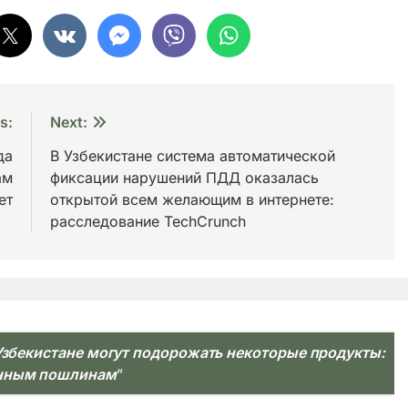
s:
Next:
да
В Узбекистане система автоматической
ам
фиксации нарушений ПДД оказалась
ет
открытой всем желающим в интернете:
расследование TechCrunch
Узбекистане могут подорожать некоторые продукты:
женным пошлинам
”