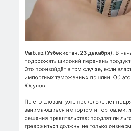
Vaib.uz (Узбекистан. 23 декабря).
В нач
подорожать широкий перечень продукто
Это произойдёт в том случае, если влас
импортных таможенных пошлин. Об эт
Юсупов.
По его словам, уже несколько лет под
занимающиеся импортом и торговлей, ж
решения правительства: продлят ли льго
тревожиться должны не только бизнесм