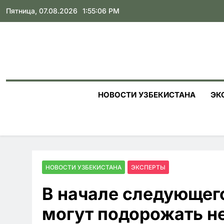
Skip
Пятница, 07.08.2026
1:55:07 PM
to
content
НОВОСТИ УЗБЕКИСТАНА
ЭК
НОВОСТИ УЗБЕКИСТАНА
ЭКСПЕРТЫ
В начале следующего
могут подорожать н