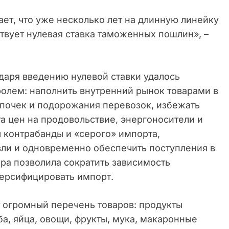
ет, что уже несколько лет на длинную линейку
твует нулевая ставка таможенных пошлин», –
даря введению нулевой ставки удалось
ролем: наполнить внутренний рынок товарами в
почек и подорожания перевозок, избежать
а цен на продовольствие, энергоносители и
 контрабанды и «серого» импорта,
вли и одновременно обеспечить поступления в
ера позволила сократить зависимость
версифицировать импорт.
 огромный перечень товаров: продукты
ба, яйца, овощи, фрукты, мука, макаронные