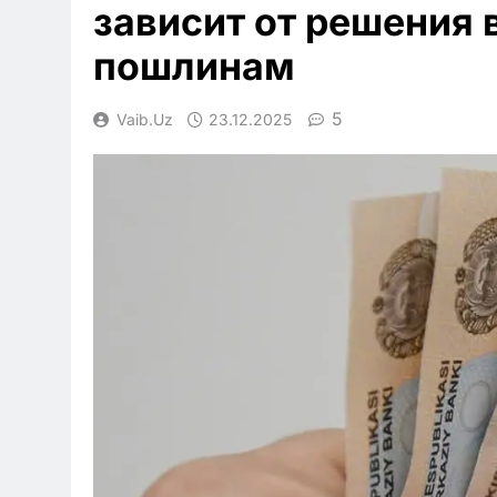
зависит от решения
пошлинам
5
Vaib.uz
23.12.2025