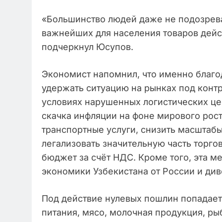
«Большинство людей даже не подозрева
важнейших для населения товаров дейс
подчеркнул Юсупов.
Экономист напомнил, что именно благо
удержать ситуацию на рынках под конт
условиях нарушенных логистических це
скачка инфляции на фоне мирового рост
транспортные услуги, снизить масштабы
легализовать значительную часть торго
бюджет за счёт НДС. Кроме того, эта м
экономики Узбекистана от России и ди
Под действие нулевых пошлин попадает
питания, мясо, молочная продукция, ры