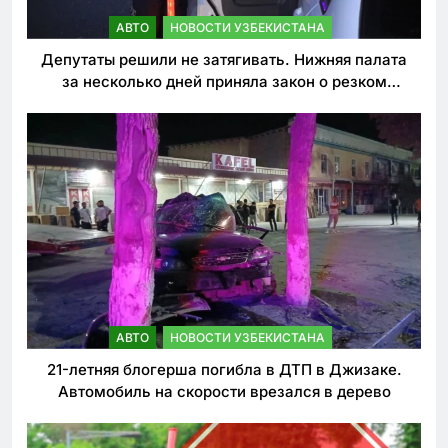
АВТО
НОВОСТИ УЗБЕКИСТАНА
Депутаты решили не затягивать. Нижняя палата
за несколько дней приняла закон о резком
ужесточении наказаний для нарушителей ПДД
АВТО
НОВОСТИ УЗБЕКИСТАНА
21-летняя блогерша погибла в ДТП в Джизаке.
Автомобиль на скорости врезался в дерево