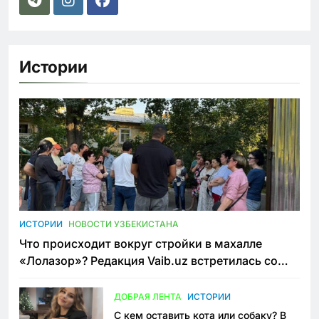
Истории
ИСТОРИИ
НОВОСТИ УЗБЕКИСТАНА
Что происходит вокруг стройки в махалле
«Лолазор»? Редакция Vaib.uz встретилась со
всеми сторонами конфликта
ДОБРАЯ ЛЕНТА
ИСТОРИИ
С кем оставить кота или собаку? В