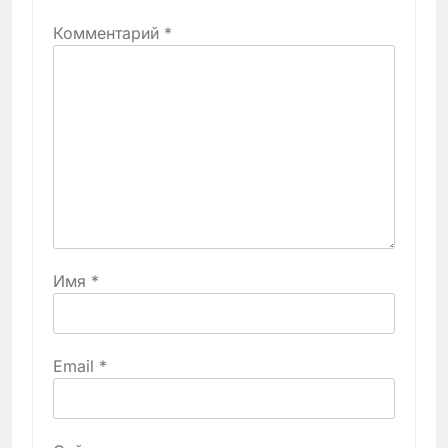
Комментарий
*
Имя
*
Email
*