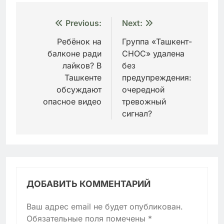
Навигация
Previous:
Next:
по
Ребёнок на
Группа «Ташкент-
балконе ради
СНОС» удалена
записям
лайков? В
без
Ташкенте
предупреждения:
обсуждают
очередной
опасное видео
тревожный
сигнал?
ДОБАВИТЬ КОММЕНТАРИЙ
Ваш адрес email не будет опубликован.
Обязательные поля помечены
*