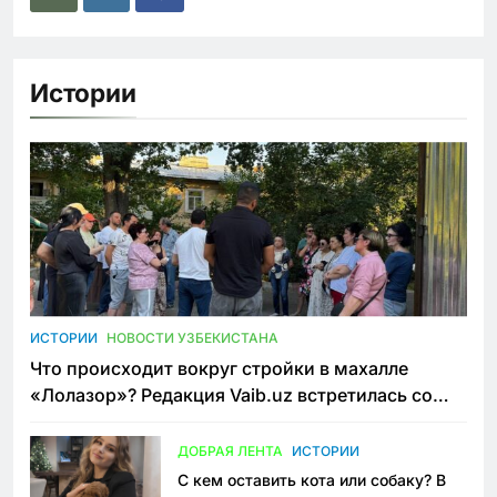
Истории
ИСТОРИИ
НОВОСТИ УЗБЕКИСТАНА
Что происходит вокруг стройки в махалле
«Лолазор»? Редакция Vaib.uz встретилась со
всеми сторонами конфликта
ДОБРАЯ ЛЕНТА
ИСТОРИИ
С кем оставить кота или собаку? В