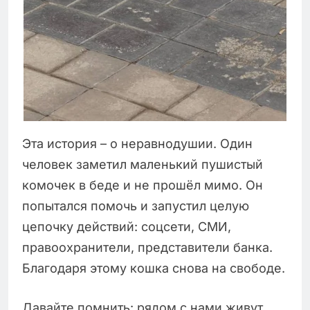
Эта история – о неравнодушии. Один
человек заметил маленький пушистый
комочек в беде и не прошёл мимо. Он
попытался помочь и запустил целую
цепочку действий: соцсети, СМИ,
правоохранители, представители банка.
Благодаря этому кошка снова на свободе.
Давайте помнить: рядом с нами живут