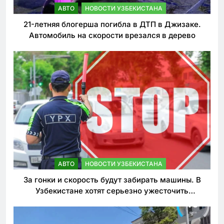
АВТО
НОВОСТИ УЗБЕКИСТАНА
21-летняя блогерша погибла в ДТП в Джизаке.
Автомобиль на скорости врезался в дерево
АВТО
НОВОСТИ УЗБЕКИСТАНА
За гонки и скорость будут забирать машины. В
Узбекистане хотят серьезно ужесточить
наказания для лихачей