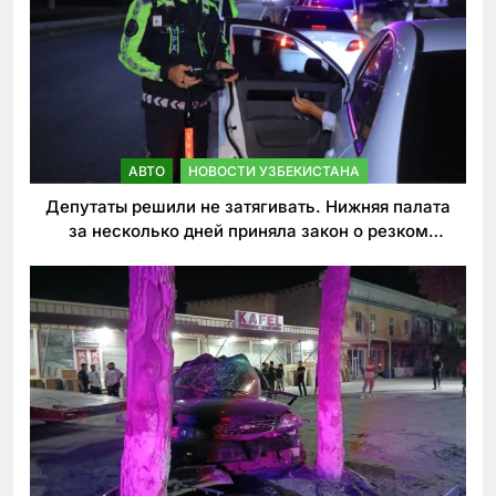
АВТО
НОВОСТИ УЗБЕКИСТАНА
Депутаты решили не затягивать. Нижняя палата
за несколько дней приняла закон о резком
ужесточении наказаний для нарушителей ПДД