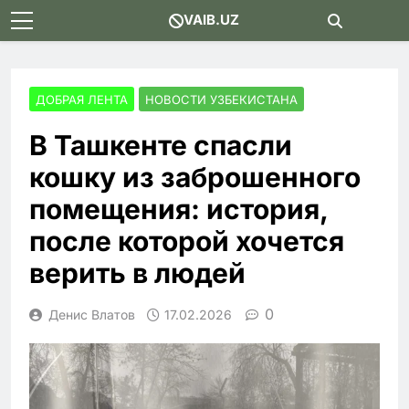
Skip
VAIB.UZ
to
content
ДОБРАЯ ЛЕНТА
НОВОСТИ УЗБЕКИСТАНА
В Ташкенте спасли
кошку из заброшенного
помещения: история,
после которой хочется
верить в людей
0
Денис Влатов
17.02.2026