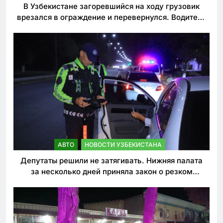
В Узбекистане загоревшийся на ходу грузовик
врезался в ограждение и перевернулся. Водитель
погиб
АВТО
НОВОСТИ УЗБЕКИСТАНА
Депутаты решили не затягивать. Нижняя палата
за несколько дней приняла закон о резком
ужесточении наказаний для нарушителей ПДД