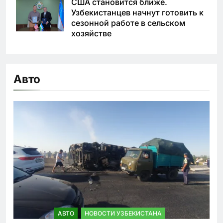
США становится ближе.
Узбекистанцев начнут готовить к
сезонной работе в сельском
хозяйстве
Авто
АВТО
НОВОСТИ УЗБЕКИСТАНА