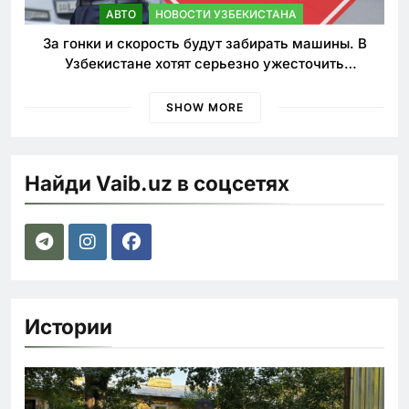
АВТО
НОВОСТИ УЗБЕКИСТАНА
За гонки и скорость будут забирать машины. В
Узбекистане хотят серьезно ужесточить
наказания для лихачей
SHOW MORE
Найди Vaib.uz в соцсетях
Истории