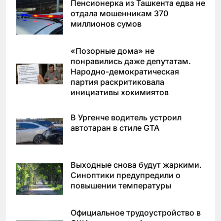
Пенсионерка из Ташкента едва не
отдала мошенникам 370
миллионов сумов
«Позорные дома» не
понравились даже депутатам.
Народно-демократическая
партия раскритиковала
инициативы хокимиятов
В Ургенче водитель устроил
автотаран в стиле GTA
Выходные снова будут жаркими.
Синоптики предупредили о
повышении температуры
Официальное трудоустройство в