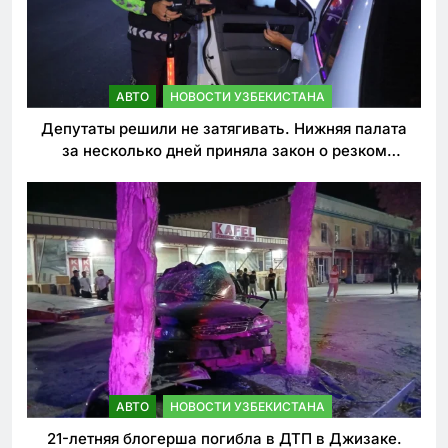
АВТО
НОВОСТИ УЗБЕКИСТАНА
Депутаты решили не затягивать. Нижняя палата
за несколько дней приняла закон о резком
ужесточении наказаний для нарушителей ПДД
АВТО
НОВОСТИ УЗБЕКИСТАНА
21-летняя блогерша погибла в ДТП в Джизаке.