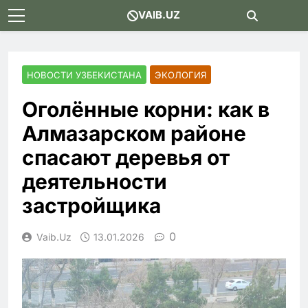
Skip
VAIB.UZ
to
content
НОВОСТИ УЗБЕКИСТАНА
ЭКОЛОГИЯ
Оголённые корни: как в
Алмазарском районе
спасают деревья от
деятельности
застройщика
0
Vaib.uz
13.01.2026