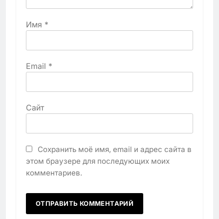
Имя
*
Email
*
Сайт
Сохранить моё имя, email и адрес сайта в
этом браузере для последующих моих
комментариев.