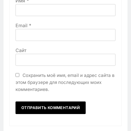
Имя
*
Email
*
Сайт
Сохранить моё имя, email и адрес сайта в
этом браузере для последующих моих
комментариев.