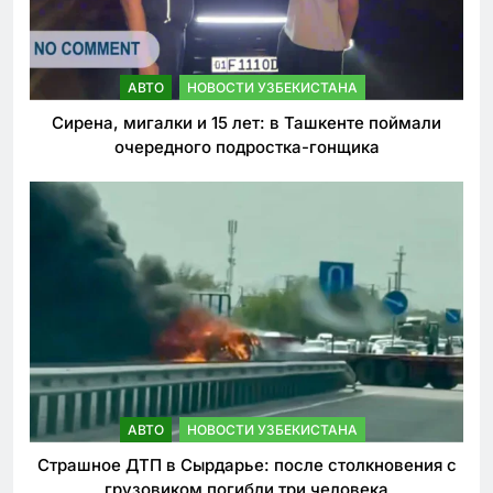
АВТО
НОВОСТИ УЗБЕКИСТАНА
Сирена, мигалки и 15 лет: в Ташкенте поймали
очередного подростка-гонщика
АВТО
НОВОСТИ УЗБЕКИСТАНА
Страшное ДТП в Сырдарье: после столкновения с
грузовиком погибли три человека