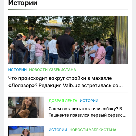
Истории
ИСТОРИИ
НОВОСТИ УЗБЕКИСТАНА
Что происходит вокруг стройки в махалле
«Лолазор»? Редакция Vaib.uz встретилась со
всеми сторонами конфликта
ДОБРАЯ ЛЕНТА
ИСТОРИИ
С кем оставить кота или собаку? В
Ташкенте появился первый сервис
зоонянь
ИСТОРИИ
НОВОСТИ УЗБЕКИСТАНА