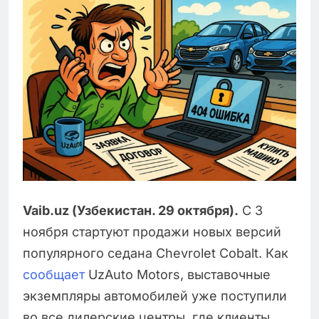
Vaib.uz (Узбекистан. 29 октября).
С 3
ноября стартуют продажи новых версий
популярного седана Chevrolet Cobalt. Как
сообщает
UzAuto Motors, выставочные
экземпляры автомобилей уже поступили
во все дилерские центры, где клиенты