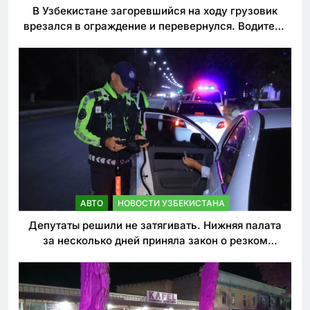
В Узбекистане загоревшийся на ходу грузовик
врезался в ограждение и перевернулся. Водитель
погиб
АВТО
НОВОСТИ УЗБЕКИСТАНА
Депутаты решили не затягивать. Нижняя палата
за несколько дней приняла закон о резком
ужесточении наказаний для нарушителей ПДД