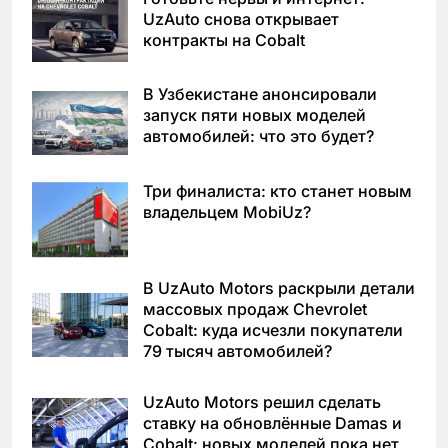
UzAuto снова открывает
контракты на Cobalt
В Узбекистане анонсировали
запуск пяти новых моделей
автомобилей: что это будет?
Три финалиста: кто станет новым
владельцем MobiUz?
В UzAuto Motors раскрыли детали
массовых продаж Chevrolet
Cobalt: куда исчезли покупатели
79 тысяч автомобилей?
UzAuto Motors решил сделать
ставку на обновлённые Damas и
Cobalt: новых моделей пока нет