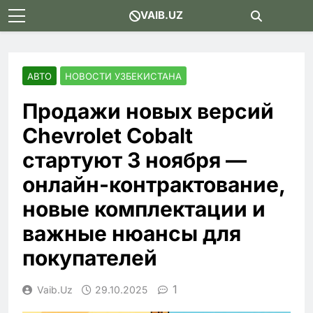
Skip
VAIB.UZ
to
content
АВТО
НОВОСТИ УЗБЕКИСТАНА
Продажи новых версий
Chevrolet Cobalt
стартуют 3 ноября —
онлайн-контрактование,
новые комплектации и
важные нюансы для
покупателей
1
Vaib.uz
29.10.2025