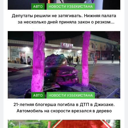
АВТО
НОВОСТИ УЗБЕКИСТАНА
Депутаты решили не затягивать. Нижняя палата
за несколько дней приняла закон о резком
ужесточении наказаний для нарушителей ПДД
АВТО
НОВОСТИ УЗБЕКИСТАНА
21-летняя блогерша погибла в ДТП в Джизаке.
Автомобиль на скорости врезался в дерево