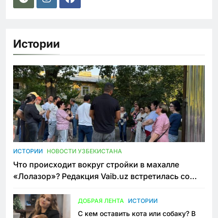
Истории
ИСТОРИИ
НОВОСТИ УЗБЕКИСТАНА
Что происходит вокруг стройки в махалле
«Лолазор»? Редакция Vaib.uz встретилась со
всеми сторонами конфликта
ДОБРАЯ ЛЕНТА
ИСТОРИИ
С кем оставить кота или собаку? В