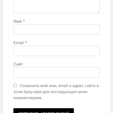
Имя
*
Email
*
Сайт
Сохранить моё имя, email и адрес сайта в
этом браузере для последующих моих
комментариев.