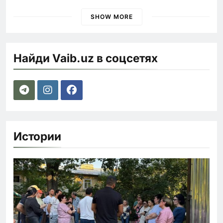
ужесточении наказаний для нарушителей ПДД
SHOW MORE
Найди Vaib.uz в соцсетях
Истории