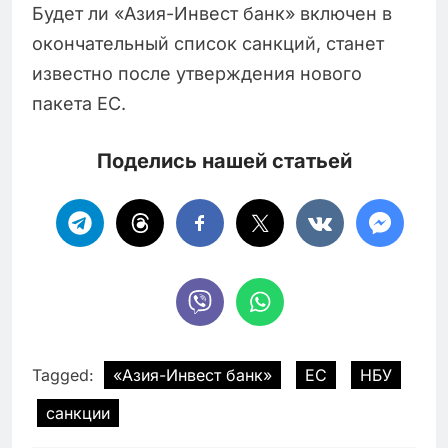
Будет ли «Азия-Инвест банк» включен в
окончательный список санкций, станет
известно после утверждения нового
пакета ЕС.
Поделись нашей статьей
Tagged:
«Азия-Инвест банк»
ЕС
НБУ
санкции