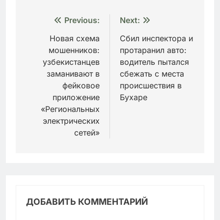
Навигация
Previous:
Next:
по
Новая схема
Сбил инспектора и
мошенников:
протаранил авто:
записям
узбекистанцев
водитель пытался
заманивают в
сбежать с места
фейковое
происшествия в
приложение
Бухаре
«Региональных
электрических
сетей»
ДОБАВИТЬ КОММЕНТАРИЙ