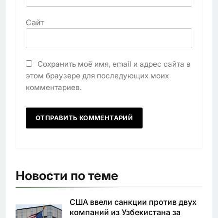
Сайт
Сохранить моё имя, email и адрес сайта в
этом браузере для последующих моих
комментариев.
Новости по теме
США ввели санкции против двух
компаний из Узбекистана за