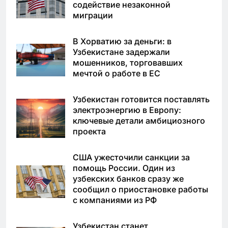
содействие незаконной
миграции
В Хорватию за деньги: в
Узбекистане задержали
мошенников, торговавших
мечтой о работе в ЕС
Узбекистан готовится поставлять
электроэнергию в Европу:
ключевые детали амбициозного
проекта
США ужесточили санкции за
помощь России. Один из
узбекских банков сразу же
сообщил о приостановке работы
с компаниями из РФ
Узбекистан станет