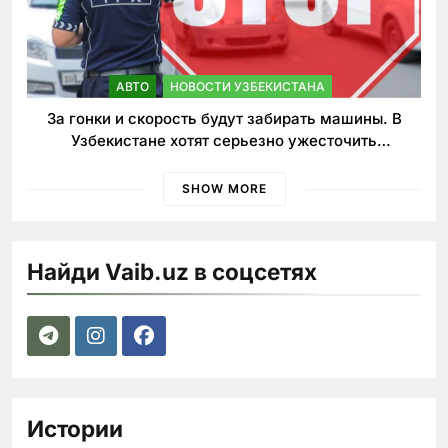
АВТО
НОВОСТИ УЗБЕКИСТАНА
За гонки и скорость будут забирать машины. В
Узбекистане хотят серьезно ужесточить
наказания для лихачей
SHOW MORE
Найди Vaib.uz в соцсетях
Истории