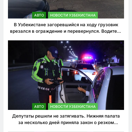
АВТО
НОВОСТИ УЗБЕКИСТАНА
В Узбекистане загоревшийся на ходу грузовик
врезался в ограждение и перевернулся. Водитель
погиб
АВТО
НОВОСТИ УЗБЕКИСТАНА
Депутаты решили не затягивать. Нижняя палата
за несколько дней приняла закон о резком
ужесточении наказаний для нарушителей ПДД