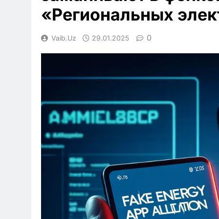
«Региональных элек
0
Vaib.uz
29.01.2025