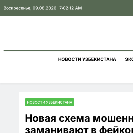
Skip
Воскресенье, 09.08.2026
7:02:13 AM
to
content
НОВОСТИ УЗБЕКИСТАНА
ЭК
НОВОСТИ УЗБЕКИСТАНА
Новая схема мошенн
заманивают в фейко