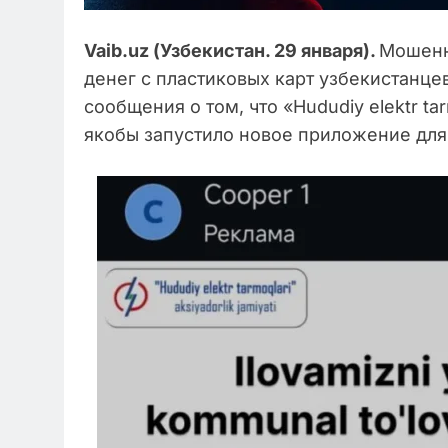
Vaib
.
uz
(Узбекистан. 29 января).
Мошенн
денег с пластиковых карт узбекистанце
сообщения о том, что «Hududiy elektr t
якобы запустило новое приложение для 