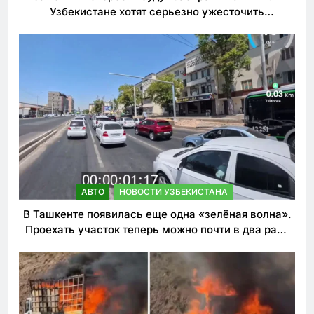
Узбекистане хотят серьезно ужесточить
наказания для лихачей
АВТО
НОВОСТИ УЗБЕКИСТАНА
В Ташкенте появилась еще одна «зелёная волна».
Проехать участок теперь можно почти в два раза
быстрее