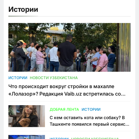
Истории
ИСТОРИИ
НОВОСТИ УЗБЕКИСТАНА
Что происходит вокруг стройки в махалле
«Лолазор»? Редакция Vaib.uz встретилась со
всеми сторонами конфликта
ДОБРАЯ ЛЕНТА
ИСТОРИИ
С кем оставить кота или собаку? В
Ташкенте появился первый сервис
зоонянь