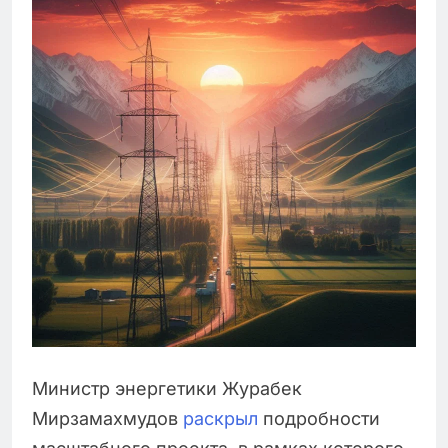
Министр энергетики Журабек
Мирзамахмудов
раскрыл
подробности