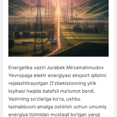
Energetika vaziri Jurabek Mirzamahmudov
Yevropaga elektr energiyasi eksport qilishni
rejalashtirayotgan O‘zbekistonning yirik
loyihasi haqida batafsil ma’lumot berdi.
Vazirning so‘zlariga ko‘ra, ushbu
tashabbusni amalga oshirish uchun umumiy
energiya tizimidan mustaqil bo‘lgan yangi