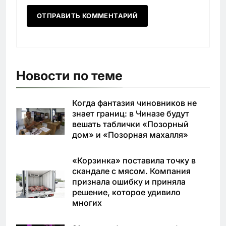
Новости по теме
Когда фантазия чиновников не
знает границ: в Чиназе будут
вешать таблички «Позорный
дом» и «Позорная махалля»
«Корзинка» поставила точку в
скандале с мясом. Компания
признала ошибку и приняла
решение, которое удивило
многих