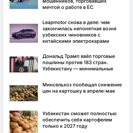
мошенников, торговавших
мечтой о работе в ЕС
Leapmotor снова в деле: чем
закончилась непонятная возня
узбекских чиновников с
китайскими электрокарами
Дональд Трамп ввёл торговые
пошлины против 183 стран.
Узбекистану — минимальные
Минсельхоз пообещал снижение
цен на картошку в апреле-мае
Узбекистан сможет полностью
обеспечить себя картофелем
только к 2027 году