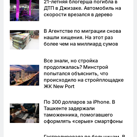
21-летняя блогерша погибла в
ДТП в Джизаке. Автомобиль на
скорости врезался в дерево
В Агентстве по миграции снова
нашли хищения. На этот раз
более чем на миллиард сумов
Все знали, но стройка
продолжалась? Минстрой
попытался объяснить, что
происходило на стройплощадке
ЖК New Port
По 300 долларов за iPhone. В
Ташкенте задержали
таможенника, помогавшего
оформлять «серые» смартфоны
Гастролировала по больницам. В