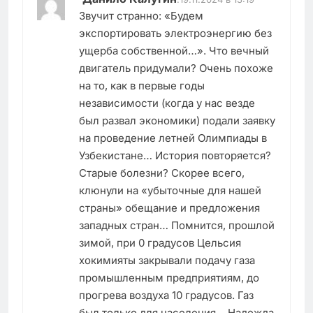
Звучит странно: «Будем
экспортировать электроэнергию без
ущерба собственной…». Что вечный
двигатель придумали? Очень похоже
на то, как в первые годы
независимости (когда у нас везде
был развал экономики) подали заявку
на проведение летней Олимпиады в
Узбекистане… История повторяется?
Старые болезни? Скорее всего,
клюнули на «убыточные для нашей
страны» обещание и предложения
западных стран… Помнится, прошлой
зимой, при 0 градусов Цельсия
хокимияты закрывали подачу газа
промышленным предприятиям, до
прогрева воздуха 10 градусов. Газ
был только для населения… Надежда