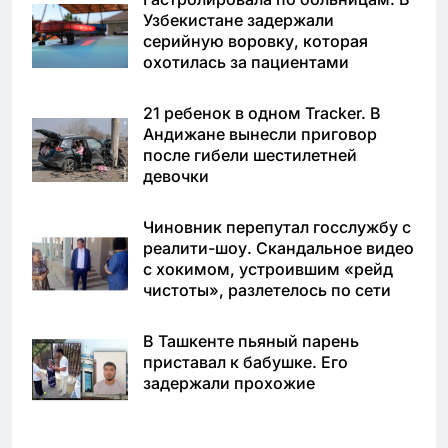
Узбекистане задержали
серийную воровку, которая
охотилась за пациентами
21 ребенок в одном Tracker. В
Андижане вынесли приговор
после гибели шестилетней
девочки
Чиновник перепутал госслужбу с
реалити-шоу. Скандальное видео
с хокимом, устроившим «рейд
чистоты», разлетелось по сети
В Ташкенте пьяный парень
приставал к бабушке. Его
задержали прохожие