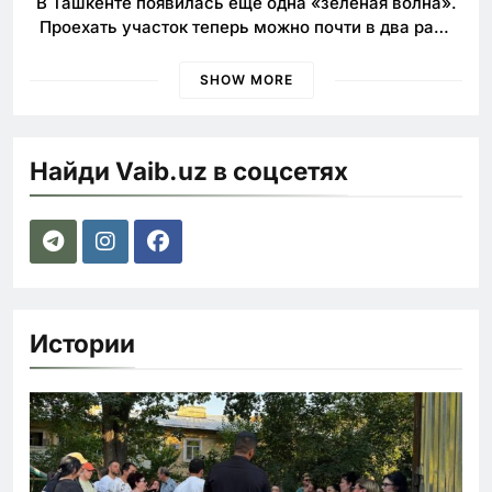
В Ташкенте появилась еще одна «зелёная волна».
Проехать участок теперь можно почти в два раза
быстрее
SHOW MORE
Найди Vaib.uz в соцсетях
Истории