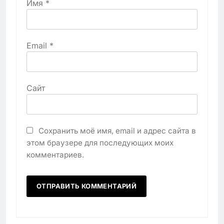
Имя
*
Email
*
Сайт
Сохранить моё имя, email и адрес сайта в
этом браузере для последующих моих
комментариев.