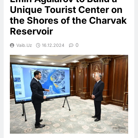
Unique Tourist Center on
the Shores of the Charvak
Reservoir
0
Vaib.uz
16.12.2024