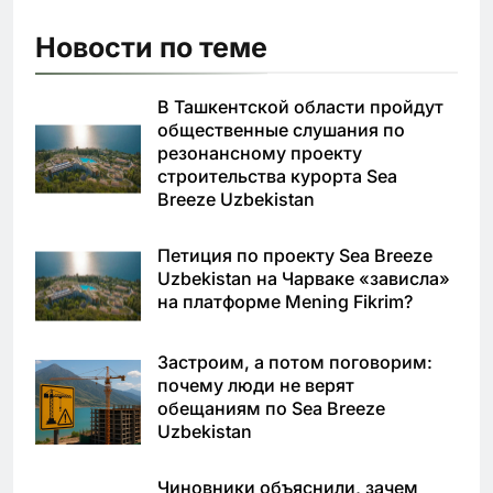
Новости по теме
В Ташкентской области пройдут
общественные слушания по
резонансному проекту
строительства курорта Sea
Breeze Uzbekistan
Петиция по проекту Sea Breeze
Uzbekistan на Чарваке «зависла»
на платформе Mening Fikrim?
Застроим, а потом поговорим:
почему люди не верят
обещаниям по Sea Breeze
Uzbekistan
Чиновники объяснили, зачем