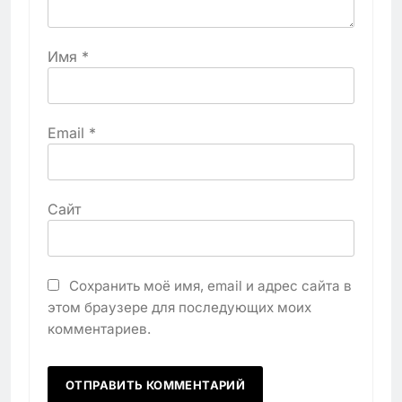
Имя
*
Email
*
Сайт
Сохранить моё имя, email и адрес сайта в
этом браузере для последующих моих
комментариев.