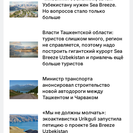
Узбекистану нужен Sea Breeze.
Но вопросов стало только
больше
Власти Ташкентской области:
туристов слишком много, регион
не справляется, поэтому надо
построить гигантский курорт Sea
Breeze Uzbekistan и привлечь ещё
больше туристов
Министр транспорта
анонсировал строительство
новой автодороги между
Ташкентом и Чарваком
«Мы не должны молчать»:
экоактивистка Urikguli запустила
петицию о проекте Sea Breeze
Uzbekistan