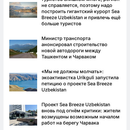
не справляется, поэтому надо
построить гигантский курорт Sea
Breeze Uzbekistan и привлечь ещё
больше туристов
Министр транспорта
анонсировал строительство
новой автодороги между
Ташкентом и Чарваком
«Мы не должны молчать»:
экоактивистка Urikguli запустила
петицию о проекте Sea Breeze
Uzbekistan
Проект Sea Breeze Uzbekistan
вновь под огнём критики: жители
возмущены возможным началом
работ на берегу Чарвака