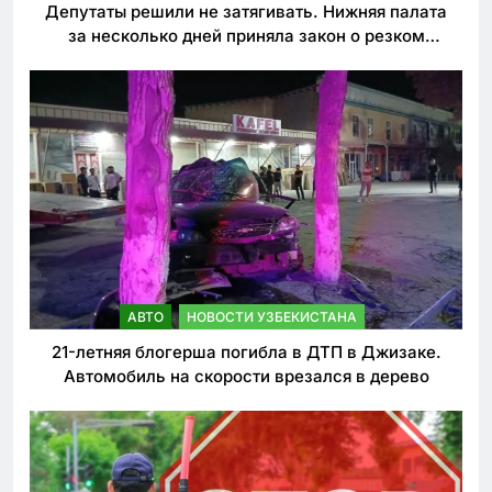
Депутаты решили не затягивать. Нижняя палата
за несколько дней приняла закон о резком
ужесточении наказаний для нарушителей ПДД
АВТО
НОВОСТИ УЗБЕКИСТАНА
21-летняя блогерша погибла в ДТП в Джизаке.
Автомобиль на скорости врезался в дерево