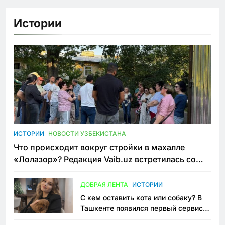
Истории
ИСТОРИИ
НОВОСТИ УЗБЕКИСТАНА
Что происходит вокруг стройки в махалле
«Лолазор»? Редакция Vaib.uz встретилась со
всеми сторонами конфликта
ДОБРАЯ ЛЕНТА
ИСТОРИИ
С кем оставить кота или собаку? В
Ташкенте появился первый сервис
зоонянь