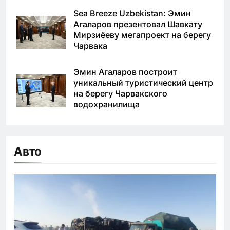
Sea Breeze Uzbekistan: Эмин
Агаларов презентовал Шавкату
Мирзиёеву мегапроект на берегу
Чарвака
Эмин Агаларов построит
уникальный туристический центр
на берегу Чарвакского
водохранилища
Авто