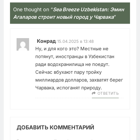
One thought on “
Sea Breeze Uzbekistan: Эмин
Агаларов строит новый город у Чарвака
”
Конрад
:
15.04.2025 в 13:48
Ну, и для кого это? Местные не
потянут, иностранцы в Узбекистан
ради водохранилища не поедут.
Сейчас вбухают пару тройку
миллиардов долларов, захватят берег
Чарвака, испоганят природу.
ОТВЕТИТЬ
ДОБАВИТЬ КОММЕНТАРИЙ