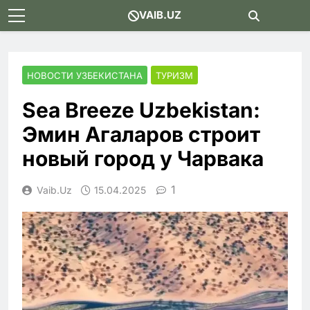
Skip
VAIB.UZ
to
content
НОВОСТИ УЗБЕКИСТАНА
ТУРИЗМ
Sea Breeze Uzbekistan:
Эмин Агаларов строит
новый город у Чарвака
1
Vaib.uz
15.04.2025