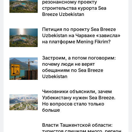
резонансному проекту
строительства курорта Sea
Breeze Uzbekistan
Петиция по проекту Sea Breeze
Uzbekistan на Чарваке «зависла»
на платформе Mening Fikrim?
Застроим, а потом поговорим:
почему люди не верят
обещаниям по Sea Breeze
Uzbekistan
Чиновники объяснили, зачем
Узбекистану нужен Sea Breeze.
Но вопросов стало только
больше
Власти Ташкентской области:
туристов слишком много, регион